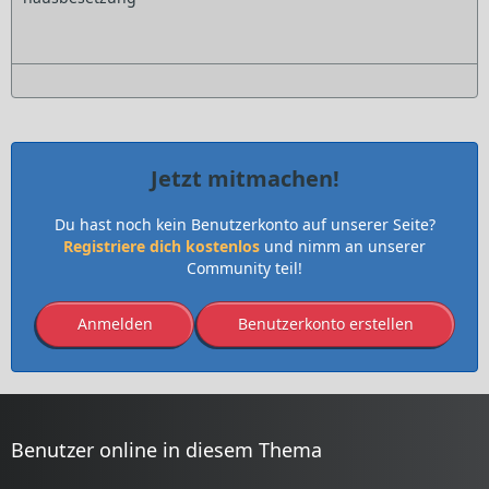
Jetzt mitmachen!
Du hast noch kein Benutzerkonto auf unserer Seite?
Registriere dich kostenlos
und nimm an unserer
Community teil!
Anmelden
Benutzerkonto erstellen
Benutzer online in diesem Thema