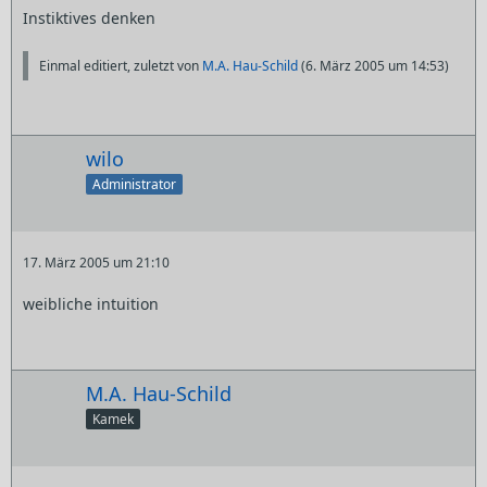
Instiktives denken
Einmal editiert, zuletzt von
M.A. Hau-Schild
(
6. März 2005 um 14:53
)
wilo
Administrator
17. März 2005 um 21:10
weibliche intuition
M.A. Hau-Schild
Kamek