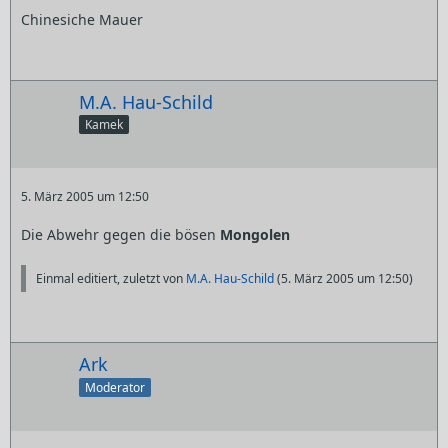
Chinesiche Mauer
M.A. Hau-Schild
Kamek
5. März 2005 um 12:50
Die Abwehr gegen die bösen
Mongolen
Einmal editiert, zuletzt von
M.A. Hau-Schild
(
5. März 2005 um 12:50
)
Ark
Moderator