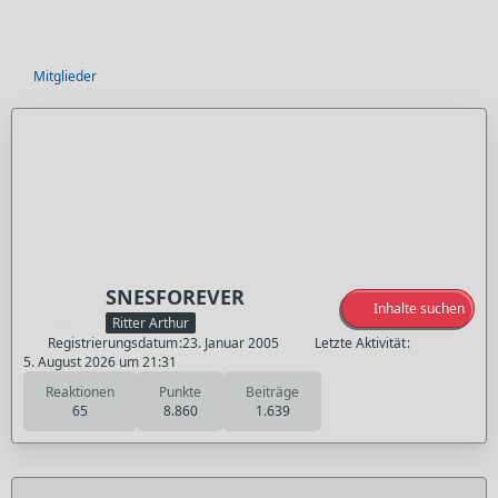
Mitglieder
SNESFOREVER
Inhalte suchen
Ritter Arthur
Registrierungsdatum
23. Januar 2005
Letzte Aktivität
5. August 2026 um 21:31
Reaktionen
Punkte
Beiträge
65
8.860
1.639