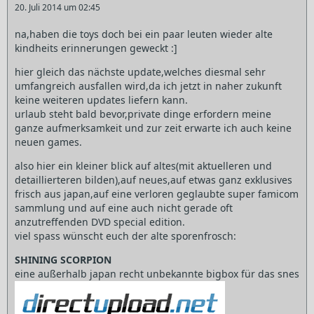
20. Juli 2014 um 02:45
na,haben die toys doch bei ein paar leuten wieder alte
kindheits erinnerungen geweckt :]
hier gleich das nächste update,welches diesmal sehr
umfangreich ausfallen wird,da ich jetzt in naher zukunft
keine weiteren updates liefern kann.
urlaub steht bald bevor,private dinge erfordern meine
ganze aufmerksamkeit und zur zeit erwarte ich auch keine
neuen games.
also hier ein kleiner blick auf altes(mit aktuelleren und
detaillierteren bilden),auf neues,auf etwas ganz exklusives
frisch aus japan,auf eine verloren geglaubte super famicom
sammlung und auf eine auch nicht gerade oft
anzutreffenden DVD special edition.
viel spass wünscht euch der alte sporenfrosch:
SHINING SCORPION
eine außerhalb japan recht unbekannte bigbox für das snes