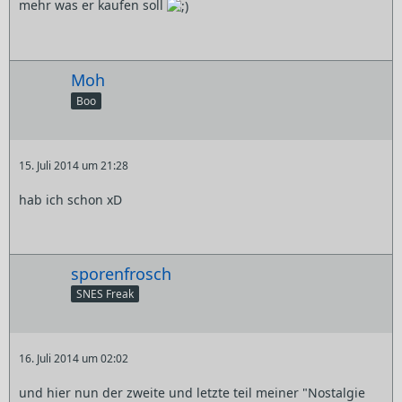
mehr was er kaufen soll
Moh
Boo
15. Juli 2014 um 21:28
hab ich schon xD
sporenfrosch
SNES Freak
16. Juli 2014 um 02:02
und hier nun der zweite und letzte teil meiner "Nostalgie