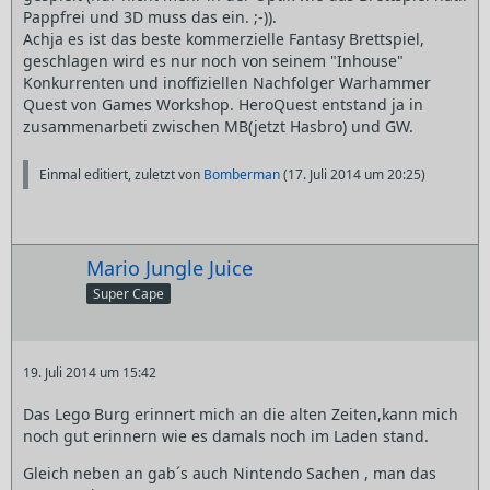
Pappfrei und 3D muss das ein. ;-)).
Achja es ist das beste kommerzielle Fantasy Brettspiel,
geschlagen wird es nur noch von seinem "Inhouse"
Konkurrenten und inoffiziellen Nachfolger Warhammer
Quest von Games Workshop. HeroQuest entstand ja in
zusammenarbeti zwischen MB(jetzt Hasbro) und GW.
Einmal editiert, zuletzt von
Bomberman
(
17. Juli 2014 um 20:25
)
Mario Jungle Juice
Super Cape
19. Juli 2014 um 15:42
Das Lego Burg erinnert mich an die alten Zeiten,kann mich
noch gut erinnern wie es damals noch im Laden stand.
Gleich neben an gab´s auch Nintendo Sachen , man das