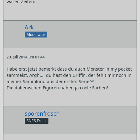
waren Zeiten.
Ark
Moderator
20. Juli 2014 um 01:44
Habe erst jetzt bemerkt dass du auch Monster in my pocket
sammelst. Argh,... du hast den Griffin, der fehlt mir noch in
meiner Sammlung aus der ersten Serie^^
Die italienischen Figuren haben ja coole Farben!
sporenfrosch
SNES Freak