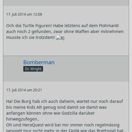
17. Juli 2014 um 12:08
Och die Turtle Figuren! Habe letztens auf dem Flohmarkt
auch noch 2 gefunden, zwar ohne Waffen aber mitnehmen
musste ich sie trotzdem!
Bomberman
Dr. Wright
17. Juli 2014 um 20:21
Ha! Die Burg hab ich auch daheim, wartet nur noch darauf
bis meine Kids Alt genug sind damit sie damit was
anfangen können ohne wie Godzilla darüber
hinwegzufegen..
Oh und HeroQuest wird bei mir immer noch regelmässig
gespielt (nur nicht mehr in der Optik wie das Brettspiel hat..