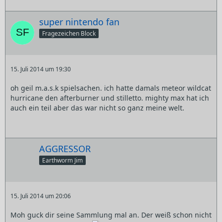
super nintendo fan
Fragezeichen Block
15. Juli 2014 um 19:30
oh geil m.a.s.k spielsachen. ich hatte damals meteor wildcat
hurricane den afterburner und stilletto. mighty max hat ich
auch ein teil aber das war nicht so ganz meine welt.
AGGRESSOR
Earthworm Jim
15. Juli 2014 um 20:06
Moh guck dir seine Sammlung mal an. Der weiß schon nicht