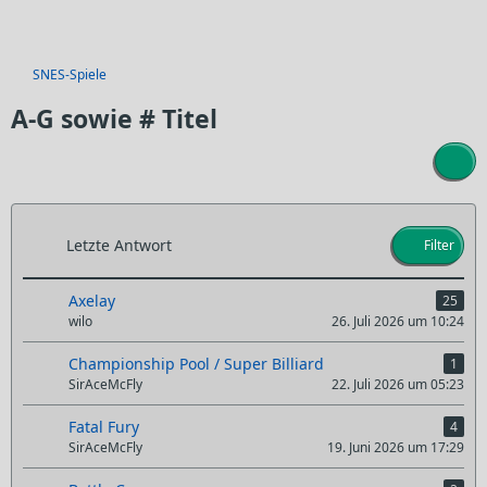
SNES-Spiele
A-G sowie # Titel
Letzte Antwort
Filter
Axelay
25
wilo
26. Juli 2026 um 10:24
Championship Pool / Super Billiard
1
SirAceMcFly
22. Juli 2026 um 05:23
Fatal Fury
4
SirAceMcFly
19. Juni 2026 um 17:29