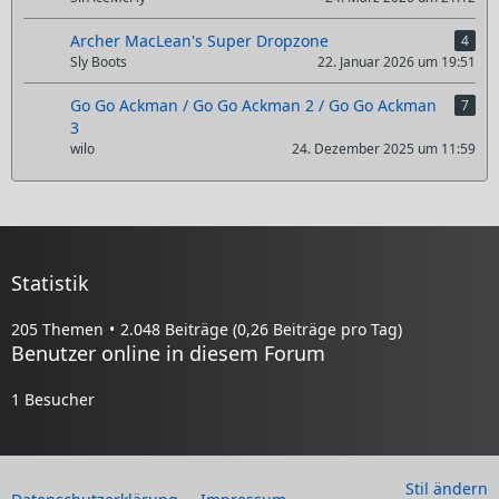
Archer MacLean's Super Dropzone
4
Sly Boots
22. Januar 2026 um 19:51
Go Go Ackman / Go Go Ackman 2 / Go Go Ackman
7
3
wilo
24. Dezember 2025 um 11:59
Statistik
205 Themen
2.048 Beiträge (0,26 Beiträge pro Tag)
Benutzer online in diesem Forum
1 Besucher
Stil ändern