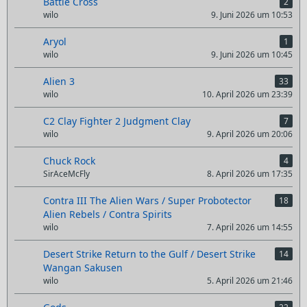
Battle Cross
2
wilo
9. Juni 2026 um 10:53
Aryol
1
wilo
9. Juni 2026 um 10:45
Alien 3
33
wilo
10. April 2026 um 23:39
C2 Clay Fighter 2 Judgment Clay
7
wilo
9. April 2026 um 20:06
Chuck Rock
4
SirAceMcFly
8. April 2026 um 17:35
Contra III The Alien Wars / Super Probotector
18
Alien Rebels / Contra Spirits
wilo
7. April 2026 um 14:55
Desert Strike Return to the Gulf / Desert Strike
14
Wangan Sakusen
wilo
5. April 2026 um 21:46