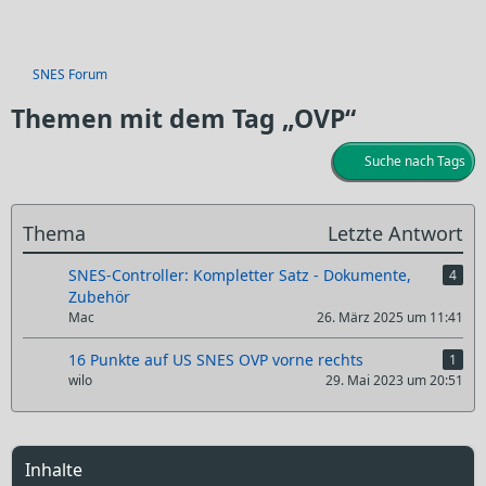
SNES Forum
Themen mit dem Tag „OVP“
Suche nach Tags
Thema
Letzte Antwort
SNES-Controller: Kompletter Satz - Dokumente,
4
Zubehör
Mac
26. März 2025 um 11:41
16 Punkte auf US SNES OVP vorne rechts
1
wilo
29. Mai 2023 um 20:51
Inhalte