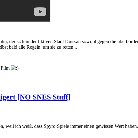
tin, der sich in der fiktiven Stadt Duissan sowohl gegen die überborde
bst bald alle Regeln, um sie zu retten...
m Film
eigert [NO SNES Stuff]
n, weil ich weiß, dass Spyro-Spiele immer einen gewissen Wert haben.