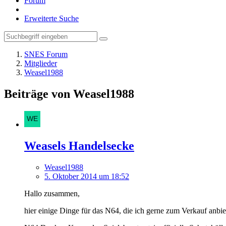
Forum
Erweiterte Suche
SNES Forum
Mitglieder
Weasel1988
Beiträge von Weasel1988
Weasels Handelsecke
Weasel1988
5. Oktober 2014 um 18:52
Hallo zusammen,
hier einige Dinge für das N64, die ich gerne zum Verkauf anbi