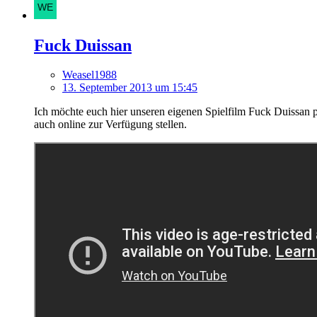
Fuck Duissan
Weasel1988
13. September 2013 um 15:45
Ich möchte euch hier unseren eigenen Spielfilm Fuck Duissan 
auch online zur Verfügung stellen.