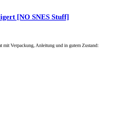
eigert [NO SNES Stuff]
mt mit Verpackung, Anleitung und in gutem Zustand: