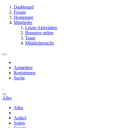
Dashboard
Forum
Homepage
Mitglieder
Letzte Aktivitäten
Benutzer online
Team
Mitgliedersuche
Anmelden
Registrieren
Suche
Alles
Alles
Artikel
Seiten