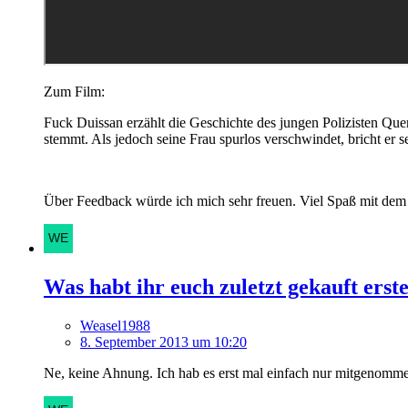
Zum Film:
Fuck Duissan erzählt die Geschichte des jungen Polizisten Quen
stemmt. Als jedoch seine Frau spurlos verschwindet, bricht er sel
Über Feedback würde ich mich sehr freuen. Viel Spaß mit de
Was habt ihr euch zuletzt gekauft erst
Weasel1988
8. September 2013 um 10:20
Ne, keine Ahnung. Ich hab es erst mal einfach nur mitgenomme