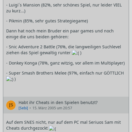
- Luigi´s Mansion (82%, sehr schönes Spiel, nur leider VIEL
zu kurz...)
- Pikmin (85%, sehr gutes Strategiegame)
Dann hat noch mein Bruder ein paar games und noch
einige die uns beiden gehören:
- Snic Adventure 2 Battle (76%, die langweiligen Suchlevel
ziehen das Spiel gewaltig runter
)
- Donkey Konga (78%, ganz witzig, vor allem im Multiplayer)
- Super Smash Brothers Melee (97%, einfach nur GÖTTLICH
)
Habt ihr Cheats in den Spielen benutzt?
[Sebi]
15. März 2005 um 20:57
Auf dem SNES nicht, nur auf dem PC mal Seriuos Sam mit
Cheats durchgezockt