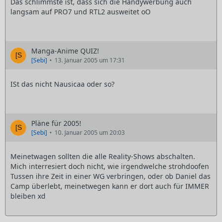
Das schlimmste ist, dass sich die Handywerbung auch
langsam auf PRO7 und RTL2 ausweitet oO
Manga-Anime QUIZ!
[Sebi]
13. Januar 2005 um 17:31
ISt das nicht Nausicaa oder so?
Pläne für 2005!
[Sebi]
10. Januar 2005 um 20:03
Meinetwagen sollten die alle Reality-Shows abschalten.
Mich interresiert doch nicht, wie irgendwelche strohdoofen
Tussen ihre Zeit in einer WG verbringen, oder ob Daniel das
Camp überlebt, meinetwegen kann er dort auch für IMMER
bleiben xd