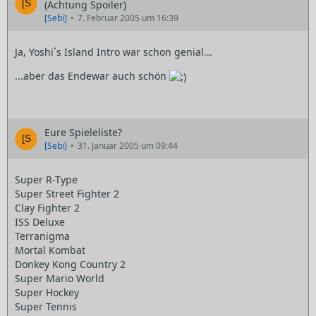
(Achtung Spoiler)
[Sebi]
7. Februar 2005 um 16:39
Ja, Yoshi´s Island Intro war schon genial...
...aber das Endewar auch schön
Eure Spieleliste?
[Sebi]
31. Januar 2005 um 09:44
Super R-Type
Super Street Fighter 2
Clay Fighter 2
ISS Deluxe
Terranigma
Mortal Kombat
Donkey Kong Country 2
Super Mario World
Super Hockey
Super Tennis