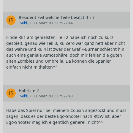
Resident Evil welche Teile besitzt Ihr ?
[Sebi]
30. März 2005 um 22:44
Finde RE1 am genialsten, Teil 2 habe ich noch zu kurz
gespielt, genau wie Teil 3, RE Zero war ganz nett aber nicht
das wahre und RE 4 ist zwar der Grafik-Burner schlecht hin,
auch eine geniale Atmosphäre, doch mir fehlen die guten
alten Zombies und Umbrella. Da können die Spanier
einfach nicht mithalten^^
Half-Life 2
[Sebi]
30. März 2005 um 22:40
Habe das Spiel nur bei meinem Cousin angezockt und muss
sagen, dass es der beste Ego-Shooter nach RtcW ist, aber
Ego-Shooter mag ich eigentlich generell nicht^^