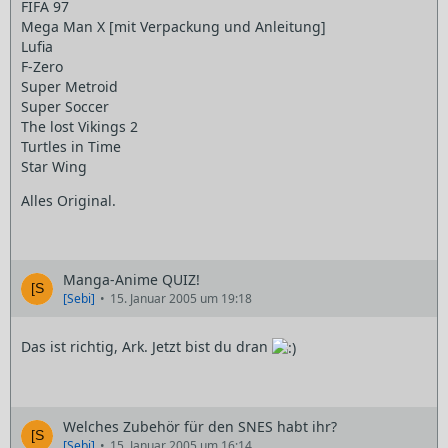
FIFA 97
Mega Man X [mit Verpackung und Anleitung]
Lufia
F-Zero
Super Metroid
Super Soccer
The lost Vikings 2
Turtles in Time
Star Wing
Alles Original.
Manga-Anime QUIZ!
[Sebi]
15. Januar 2005 um 19:18
Das ist richtig, Ark. Jetzt bist du dran
Welches Zubehör für den SNES habt ihr?
[Sebi]
15. Januar 2005 um 16:14