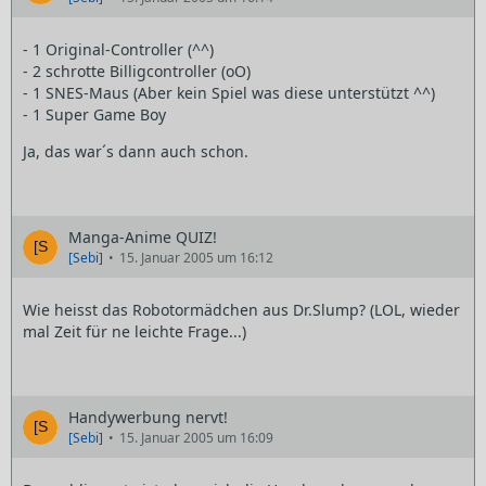
- 1 Original-Controller (^^)
- 2 schrotte Billigcontroller (oO)
- 1 SNES-Maus (Aber kein Spiel was diese unterstützt ^^)
- 1 Super Game Boy
Ja, das war´s dann auch schon.
Manga-Anime QUIZ!
[Sebi]
15. Januar 2005 um 16:12
Wie heisst das Robotormädchen aus Dr.Slump? (LOL, wieder
mal Zeit für ne leichte Frage...)
Handywerbung nervt!
[Sebi]
15. Januar 2005 um 16:09