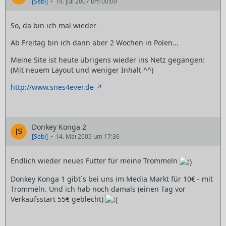
[Sebi]
19. Juli 2007 um 00:09
So, da bin ich mal wieder
Ab Freitag bin ich dann aber 2 Wochen in Polen...
Meine Site ist heute übrigens wieder ins Netz gegangen:
(Mit neuem Layout und weniger Inhalt ^^)
http://www.snes4ever.de
Donkey Konga 2
[Sebi]
14. Mai 2005 um 17:36
Endlich wieder neues Futter für meine Trommeln
Donkey Konga 1 gibt´s bei uns im Media Markt für 10€ - mit
Trommeln. Und ich hab noch damals (einen Tag vor
Verkaufsstart 55€ geblecht)