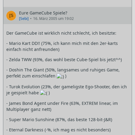
Eure GameCube Spiele?
[Sebi]
16. März 2005 um 19:02
Der GameCube ist wirklich nicht schlecht, ich besitzte:
- Mario Kart DD!! (75%, ich kann mich mit den 2er-karts
einfach nicht anfreunden)
- Zelda TWW (93%, das wohl beste Cube-Spiel bis jetzt^^)
- Doshin The Giant (50%, langsames und ruhiges Game,
perfekt zum einschlafen
)
- Turok Evolution (23%, der gameligste Ego-Shooter, den ich
je gespielt habe
)
- James Bond Agent under Fire (63%, EXTREM linear, im
Multiplayer ganz nett)
- Super Mario Sunshine (87%, das beste 128-bit-J&R)
- Eternal Darkness (-%, ich mag es nicht besonders)