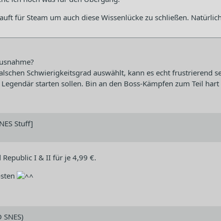
auft für Steam um auch diese Wissenlücke zu schließen. Natürlich 
 Ausnahme?
schen Schwierigkeitsgrad auswählt, kann es echt frustrierend se
 auf Legendär starten sollen. Bin an den Boss-Kämpfen zum Teil ha
NES Stuff]
Republic I & II für je 4,99 €.
kosten
O SNES)