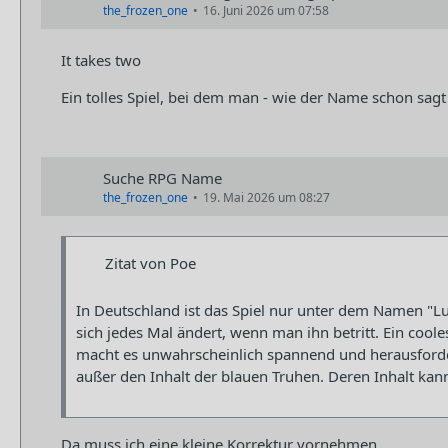
the_frozen_one
16. Juni 2026 um 07:58
It takes two
Ein tolles Spiel, bei dem man - wie der Name schon sag
Suche RPG Name
the_frozen_one
19. Mai 2026 um 08:27
Zitat von Poe
In Deutschland ist das Spiel nur unter dem Namen "L
sich jedes Mal ändert, wenn man ihn betritt. Ein co
macht es unwahrscheinlich spannend und herausfor
außer den Inhalt der blauen Truhen. Deren Inhalt ka
Da muss ich eine kleine Korrektur vornehmen.