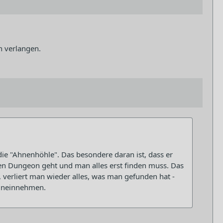
n verlangen.
e "Ahnenhöhle". Das besondere daran ist, dass er
den Dungeon geht und man alles erst finden muss. Das
, verliert man wieder alles, was man gefunden hat -
hineinnehmen.