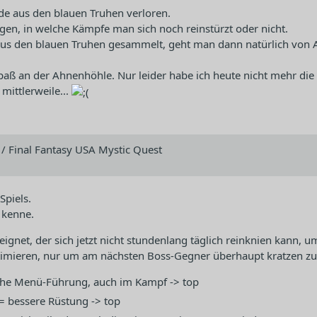
 aus den blauen Truhen verloren.
n, in welche Kämpfe man sich noch reinstürzt oder nicht.
 aus den blauen Truhen gesammelt, geht man dann natürlich von 
aß an der Ahnenhöhle. Nur leider habe ich heute nicht mehr die 
mittlerweile...
 / Final Fantasy USA Mystic Quest
Spiels.
 kenne.
geeignet, der sich jetzt nicht stundenlang täglich reinknien kann
imieren, nur um am nächsten Boss-Gegner überhaupt kratzen zu
fache Menü-Führung, auch im Kampf -> top
= bessere Rüstung -> top