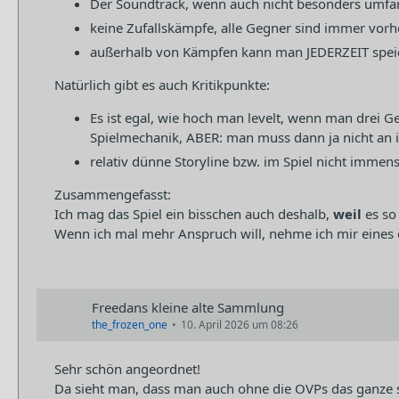
Der Soundtrack, wenn auch nicht besonders umfa
keine Zufallskämpfe, alle Gegner sind immer vorher
außerhalb von Kämpfen kann man JEDERZEIT speich
Natürlich gibt es auch Kritikpunkte:
Es ist egal, wie hoch man levelt, wenn man drei G
Spielmechanik, ABER: man muss dann ja nicht an 
relativ dünne Storyline bzw. im Spiel nicht immens
Zusammengefasst:
Ich mag das Spiel ein bisschen auch deshalb,
weil
es so 
Wenn ich mal mehr Anspruch will, nehme ich mir eines
Freedans kleine alte Sammlung
the_frozen_one
10. April 2026 um 08:26
Sehr schön angeordnet!
Da sieht man, dass man auch ohne die OVPs das ganze 