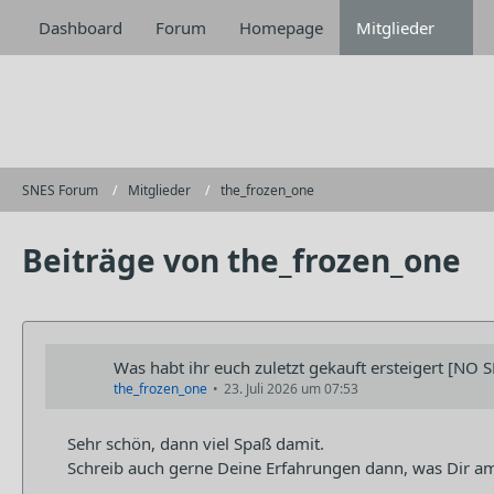
Dashboard
Forum
Homepage
Mitglieder
SNES Forum
Mitglieder
the_frozen_one
Beiträge von the_frozen_one
Was habt ihr euch zuletzt gekauft ersteigert [NO S
the_frozen_one
23. Juli 2026 um 07:53
Sehr schön, dann viel Spaß damit.
Schreib auch gerne Deine Erfahrungen dann, was Dir am 