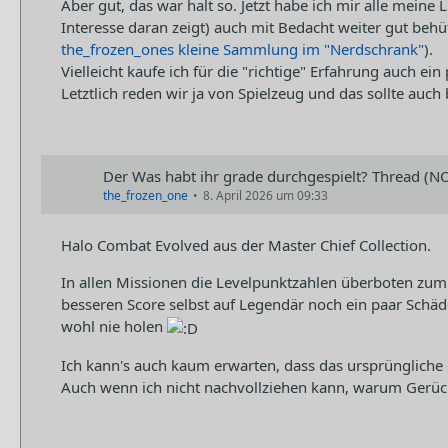
Aber gut, das war halt so. Jetzt habe ich mir alle mei
Interesse daran zeigt) auch mit Bedacht weiter gut behüt
the_frozen_ones kleine Sammlung im "Nerdschrank"
).
Vielleicht kaufe ich für die "richtige" Erfahrung auch 
Letztlich reden wir ja von Spielzeug und das sollte auch
Der Was habt ihr grade durchgespielt? Thread (N
the_frozen_one
8. April 2026 um 09:33
Halo Combat Evolved aus der Master Chief Collection.
In allen Missionen die Levelpunktzahlen überboten zum
besseren Score selbst auf Legendär noch ein paar Schäd
wohl nie holen
Ich kann's auch kaum erwarten, dass das ursprüngliche H
Auch wenn ich nicht nachvollziehen kann, warum Gerücht