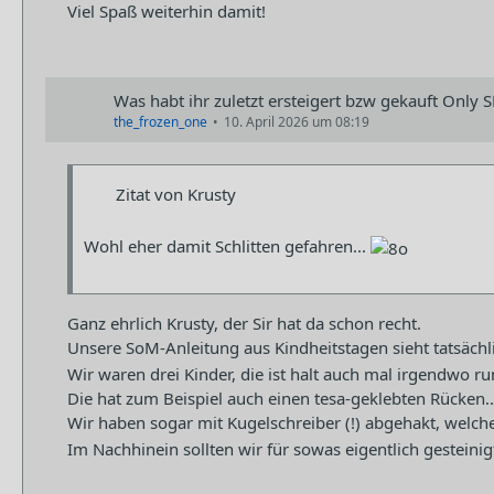
Viel Spaß weiterhin damit!
Was habt ihr zuletzt ersteigert bzw gekauft Only S
the_frozen_one
10. April 2026 um 08:19
Zitat von Krusty
Wohl eher damit Schlitten gefahren...
Ganz ehrlich Krusty, der Sir hat da schon recht.
Unsere SoM-Anleitung aus Kindheitstagen sieht tatsächl
Wir waren drei Kinder, die ist halt auch mal irgendwo 
Die hat zum Beispiel auch einen tesa-geklebten Rücken..
Wir haben sogar mit Kugelschreiber (!) abgehakt, wel
Im Nachhinein sollten wir für sowas eigentlich gestein