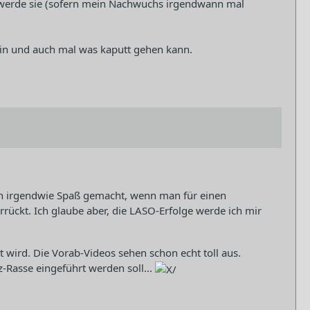
nd werde sie (sofern mein Nachwuchs irgendwann mal
 bin und auch mal was kaputt gehen kann.
uch irgendwie Spaß gemacht, wenn man für einen
rückt. Ich glaube aber, die LASO-Erfolge werde ich mir
 wird. Die Vorab-Videos sehen schon echt toll aus.
-Rasse eingeführt werden soll...