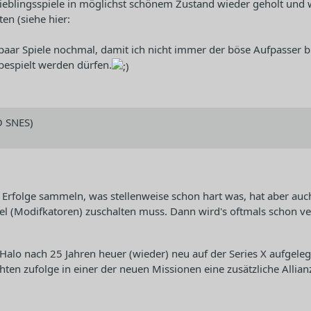
ne Lieblingsspiele in möglichst schönem Zustand wieder geholt u
en (siehe hier:
ein paar Spiele nochmal, damit ich nicht immer der böse Aufpasser
 bespielt werden dürfen.
O SNES)
 Erfolge sammeln, was stellenweise schon hart was, hat aber a
el (Modifkatoren) zuschalten muss. Dann wird's oftmals schon ver
alo nach 25 Jahren heuer (wieder) neu auf der Series X aufgelegt
en zufolge in einer der neuen Missionen eine zusätzliche Allianz