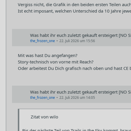
Vergiss nicht, die Grafik in den beiden ersten Teilen au
Ist echt imposant, welchen Unterschied da 10 Jahre je
Was habt ihr euch zuletzt gekauft ersteigert [NO S
the_frozen_one
22. Juli 2026 um 15:56
Mit was hast Du angefangen?
Story-technisch von vorne mit Reach?
Oder arbeitest Du Dich grafisch nach oben und hast CE
Was habt ihr euch zuletzt gekauft ersteigert [NO S
the_frozen_one
22. Juli 2026 um 14:05
Zitat von wilo
Bis der nächste Teil von Trails in the Sky kommt, bra