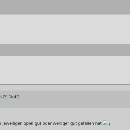
NES Stuff]
jeweiligen Spiel gut oder weniger gut gefallen hat