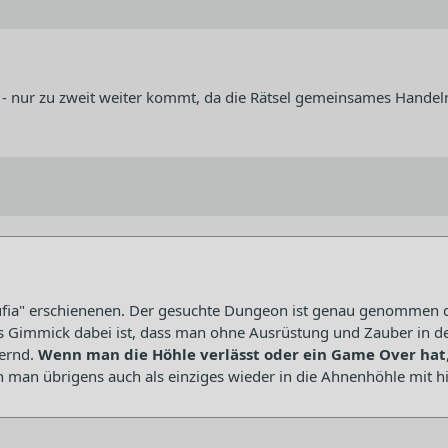
t - nur zu zweit weiter kommt, da die Rätsel gemeinsames Handel
ufia" erschienenen. Der gesuchte Dungeon ist genau genommen di
oles Gimmick dabei ist, dass man ohne Ausrüstung und Zauber in 
dernd.
Wenn man die Höhle verlässt oder ein Game Over hat
nn man übrigens auch als einziges wieder in die Ahnenhöhle mit 