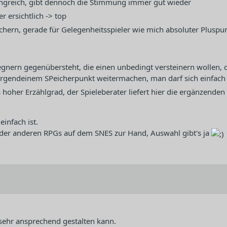
ngreich, gibt dennoch die Stimmung immer gut wieder
 ersichtlich -> top
ern, gerade für Gelegenheitsspieler wie mich absoluter Pluspun
egnern gegenübersteht, die einen unbedingt versteinern wollen, d
irgendeinem SPeicherpunkt weitermachen, man darf sich einfach
 hoher Erzählgrad, der Spieleberater liefert hier die ergänzenden 
einfach ist.
 der anderen RPGs auf dem SNES zur Hand, Auswahl gibt's ja
sehr ansprechend gestalten kann.