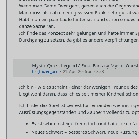
Wenn man Game Over geht, gehen auch die Gegenstände
Man muss also ab einem gewissen Punkt sehr gut abwäge
Habt man ein paar Läufe hinter sich und schon einiges
ganze Sache ran.
Ich finde das Konzept sehr gelungen und hatte immer Sp
Durchgang zu setzen, da gibt es andere Verpflichtungen 
Mystic Quest Legend / Final Fantasy Mystic Quest
the_frozen_one
21. April 2026 um 08:43
Ich bin - wie es scheint - einer der wenigen Freunde des 
Liegt wohl daran, dass ich es seit meiner Kindheit schon
Ich finde, das Spiel ist perfekt für jemanden wie mich 
Ausrüstungsgegenständen und Zaubern vollends zu opt
Es ist sehr einsteigerfreundlich und hat eine ein
Neues Schwert = besseres Schwert, neue Rüstung 