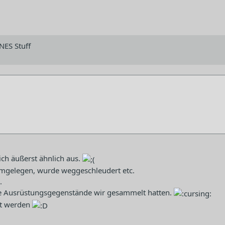
NES Stuff
ich äußerst ähnlich aus.
rumgelegen, wurde weggeschleudert etc.
.
che Ausrüstungsgegenstände wir gesammelt hatten.
igt werden