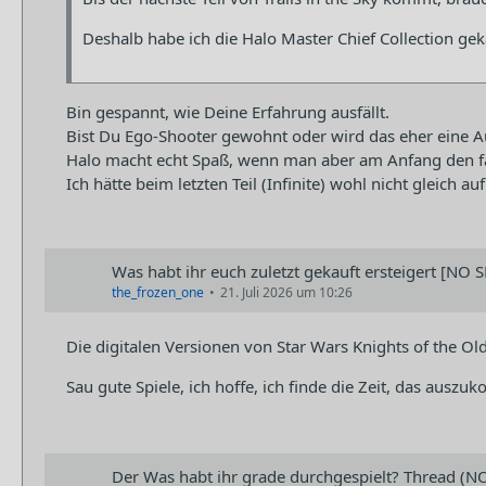
Deshalb habe ich die Halo Master Chief Collection gek
Bin gespannt, wie Deine Erfahrung ausfällt.
Bist Du Ego-Shooter gewohnt oder wird das eher eine
Halo macht echt Spaß, wenn man aber am Anfang den fal
Ich hätte beim letzten Teil (Infinite) wohl nicht gleich
Was habt ihr euch zuletzt gekauft ersteigert [NO S
the_frozen_one
21. Juli 2026 um 10:26
Die digitalen Versionen von Star Wars Knights of the Old 
Sau gute Spiele, ich hoffe, ich finde die Zeit, das auszu
Der Was habt ihr grade durchgespielt? Thread (N