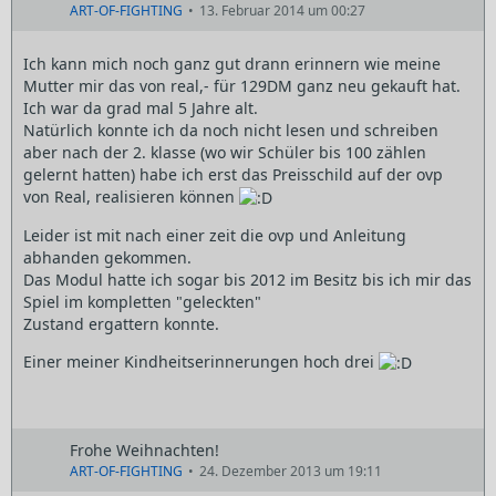
ART-OF-FIGHTING
13. Februar 2014 um 00:27
Ich kann mich noch ganz gut drann erinnern wie meine
Mutter mir das von real,- für 129DM ganz neu gekauft hat.
Ich war da grad mal 5 Jahre alt.
Natürlich konnte ich da noch nicht lesen und schreiben
aber nach der 2. klasse (wo wir Schüler bis 100 zählen
gelernt hatten) habe ich erst das Preisschild auf der ovp
von Real, realisieren können
Leider ist mit nach einer zeit die ovp und Anleitung
abhanden gekommen.
Das Modul hatte ich sogar bis 2012 im Besitz bis ich mir das
Spiel im kompletten "geleckten"
Zustand ergattern konnte.
Einer meiner Kindheitserinnerungen hoch drei
Frohe Weihnachten!
ART-OF-FIGHTING
24. Dezember 2013 um 19:11