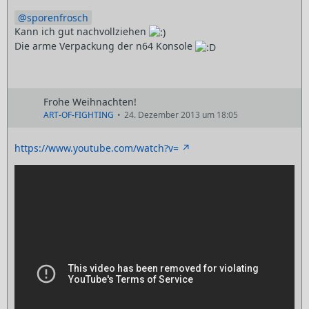
sporenfrosch
Kann ich gut nachvollziehen
Die arme Verpackung der n64 Konsole
Frohe Weihnachten!
ART-OF-FIGHTING
24. Dezember 2013 um 18:05
https://www.youtube.com/watch?v=