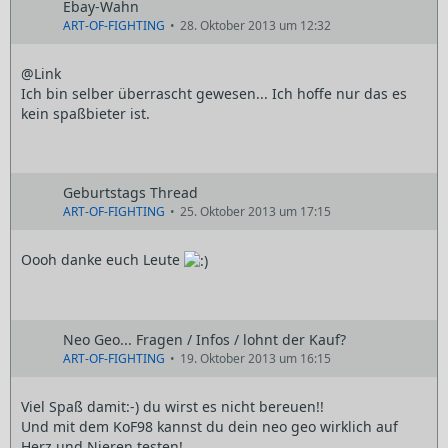
Ebay-Wahn
ART-OF-FIGHTING
28. Oktober 2013 um 12:32
@Link
Ich bin selber überrascht gewesen... Ich hoffe nur das es
kein spaßbieter ist.
Geburtstags Thread
ART-OF-FIGHTING
25. Oktober 2013 um 17:15
Oooh danke euch Leute
Neo Geo... Fragen / Infos / lohnt der Kauf?
ART-OF-FIGHTING
19. Oktober 2013 um 16:15
Viel Spaß damit:-) du wirst es nicht bereuen!!
Und mit dem KoF98 kannst du dein neo geo wirklich auf
Herz und Nieren testen!