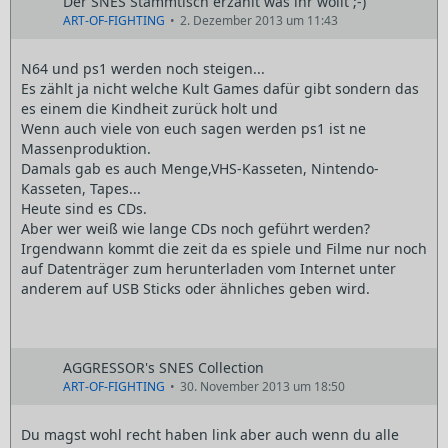
Der SNES Stammtisch erzählt was ihr wollt ;-)
ART-OF-FIGHTING
2. Dezember 2013 um 11:43
N64 und ps1 werden noch steigen...
Es zählt ja nicht welche Kult Games dafür gibt sondern das
es einem die Kindheit zurück holt und
Wenn auch viele von euch sagen werden ps1 ist ne
Massenproduktion.
Damals gab es auch Menge,VHS-Kasseten, Nintendo-
Kasseten, Tapes...
Heute sind es CDs.
Aber wer weiß wie lange CDs noch geführt werden?
Irgendwann kommt die zeit da es spiele und Filme nur noch
auf Datenträger zum herunterladen vom Internet unter
anderem auf USB Sticks oder ähnliches geben wird.
AGGRESSOR's SNES Collection
ART-OF-FIGHTING
30. November 2013 um 18:50
Du magst wohl recht haben link aber auch wenn du alle