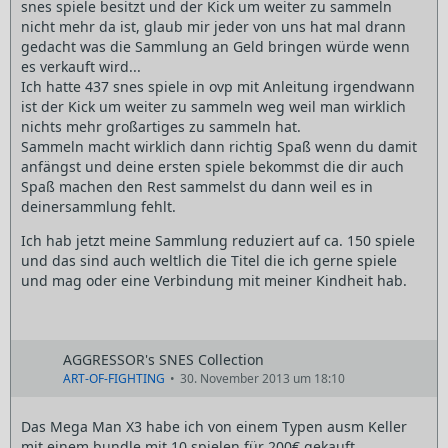
snes spiele besitzt und der Kick um weiter zu sammeln
nicht mehr da ist, glaub mir jeder von uns hat mal drann
gedacht was die Sammlung an Geld bringen würde wenn
es verkauft wird...
Ich hatte 437 snes spiele in ovp mit Anleitung irgendwann
ist der Kick um weiter zu sammeln weg weil man wirklich
nichts mehr großartiges zu sammeln hat.
Sammeln macht wirklich dann richtig Spaß wenn du damit
anfängst und deine ersten spiele bekommst die dir auch
Spaß machen den Rest sammelst du dann weil es in
deinersammlung fehlt.
Ich hab jetzt meine Sammlung reduziert auf ca. 150 spiele
und das sind auch weltlich die Titel die ich gerne spiele
und mag oder eine Verbindung mit meiner Kindheit hab.
AGGRESSOR's SNES Collection
ART-OF-FIGHTING
30. November 2013 um 18:10
Das Mega Man X3 habe ich von einem Typen ausm Keller
mit einem bundle mit 10 spielen für 200€ gekauft.