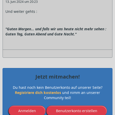
13. Juni 2024 um 20:23
Und weiter gehts :
"Guten Morgen... und falls wir uns heute nicht mehr sehen :
Guten Tag, Guten Abend und Gute Nacht."
Jetzt mitmachen!
Du hast noch kein Benutzerkonto auf unserer Seite?
Registriere dich kostenlos
und nimm an unserer
Community teil!
Anmelden
Benutzerkonto erstellen