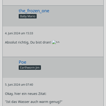
the_frozen_one
Baby Mario
4. Juni 2024 um 15:33
Absolut richtig, Du bist dran!
Poe
Earthworm Jim
5. Juni 2024 um 07:40
Okay, hier ein neues Zitat:
"Ist das Wasser auch warm genug?"