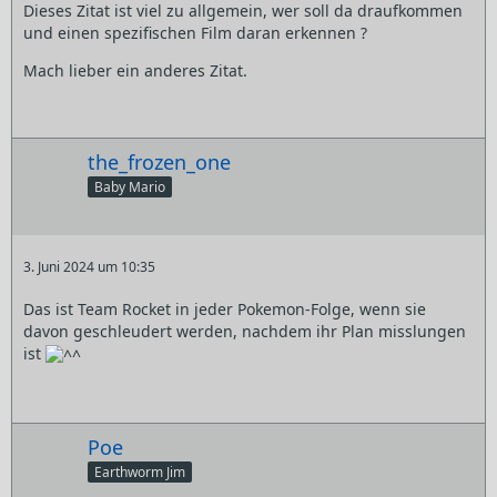
Dieses Zitat ist viel zu allgemein, wer soll da draufkommen
und einen spezifischen Film daran erkennen ?
Mach lieber ein anderes Zitat.
the_frozen_one
Baby Mario
3. Juni 2024 um 10:35
Das ist Team Rocket in jeder Pokemon-Folge, wenn sie
davon geschleudert werden, nachdem ihr Plan misslungen
ist
Poe
Earthworm Jim