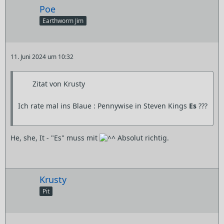
Poe
Earthworm Jim
11. Juni 2024 um 10:32
Zitat von Krusty
Ich rate mal ins Blaue : Pennywise in Steven Kings
Es
???
He, she, It - "Es" muss mit
Absolut richtig.
Krusty
Pit