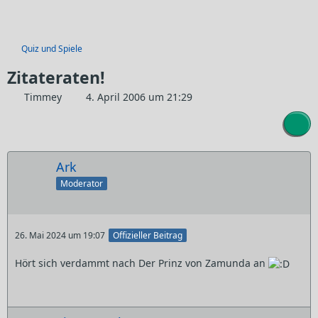
Quiz und Spiele
Zitateraten!
Timmey
4. April 2006 um 21:29
Ark
Moderator
26. Mai 2024 um 19:07
Offizieller Beitrag
Hört sich verdammt nach Der Prinz von Zamunda an