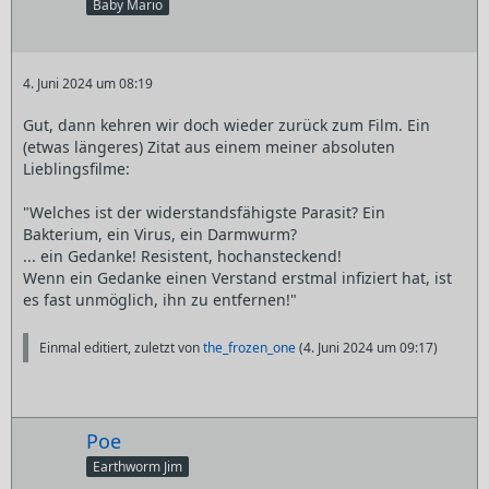
Baby Mario
4. Juni 2024 um 08:19
Gut, dann kehren wir doch wieder zurück zum Film. Ein
(etwas längeres) Zitat aus einem meiner absoluten
Lieblingsfilme:
"Welches ist der widerstandsfähigste Parasit? Ein
Bakterium, ein Virus, ein Darmwurm?
... ein Gedanke! Resistent, hochansteckend!
Wenn ein Gedanke einen Verstand erstmal infiziert hat, ist
es fast unmöglich, ihn zu entfernen!"
Einmal editiert, zuletzt von
the_frozen_one
(
4. Juni 2024 um 09:17
)
Poe
Earthworm Jim