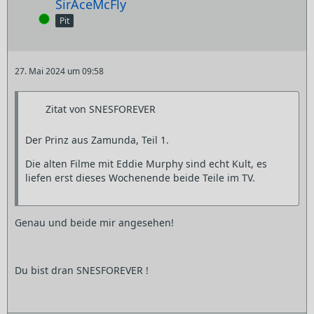
SirAceMcFly
Online
Pit
27. Mai 2024 um 09:58
Zitat von SNESFOREVER
Der Prinz aus Zamunda, Teil 1.
Die alten Filme mit Eddie Murphy sind echt Kult, es
liefen erst dieses Wochenende beide Teile im TV.
Genau und beide mir angesehen!
Du bist dran SNESFOREVER !