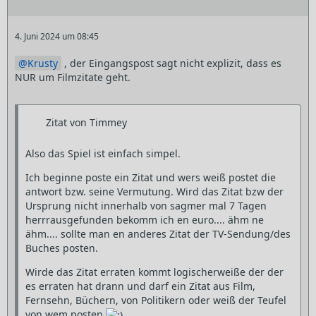
4. Juni 2024 um 08:45
Krusty
, der Eingangspost sagt nicht explizit, dass es
NUR um Filmzitate geht.
Zitat von Timmey
Also das Spiel ist einfach simpel.
Ich beginne poste ein Zitat und wers weiß postet die
antwort bzw. seine Vermutung. Wird das Zitat bzw der
Ursprung nicht innerhalb von sagmer mal 7 Tagen
herrrausgefunden bekomm ich en euro.... ähm ne
ähm.... sollte man en anderes Zitat der TV-Sendung/des
Buches posten.
Wirde das Zitat erraten kommt logischerweiße der der
es erraten hat drann und darf ein Zitat aus Film,
Fernsehn, Büchern, von Politikern oder weiß der Teufel
von wem posten