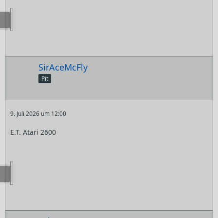
SirAceMcFly
Pit
9. Juli 2026 um 12:00
E.T. Atari 2600