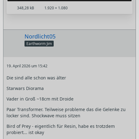
348,28 kB
1.920 × 1.080
Nordlicht05
Earthworm Jim
19. April 2026 um 15:42
Die sind alle schon was älter
Starwars Diorama
Vader in Groß ~18cm mit Droide
Paar Transformer. Teilweise probleme das die Gelenke zu
locker sind. Shockwave muss sitzen
Bird of Prey - eigentlich für Resin, habe es trotzdem
probiert... ist okay