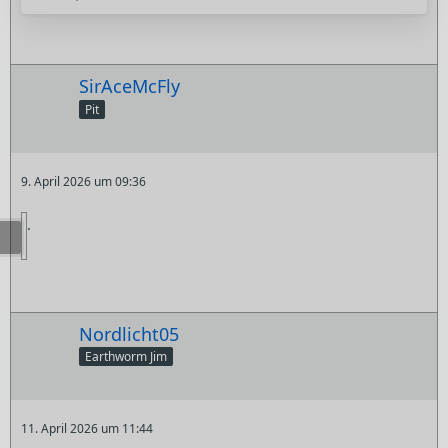
SirAceMcFly
Pit
9. April 2026 um 09:36
.
Nordlicht05
Earthworm Jim
11. April 2026 um 11:44