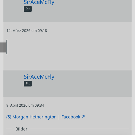
SirAceMcFly
Pit
14. März 2026 um 09:18
SirAceMcFly
Pit
9. April 2026 um 09:34
(5) Morgan Hetherington | Facebook
Bilder