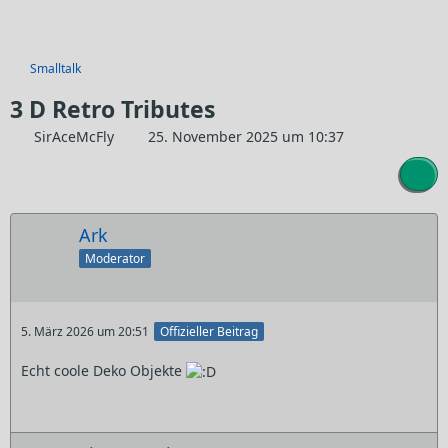
Smalltalk
3 D Retro Tributes
SirAceMcFly
25. November 2025 um 10:37
Ark
Moderator
5. März 2026 um 20:51
Offizieller Beitrag
Echt coole Deko Objekte