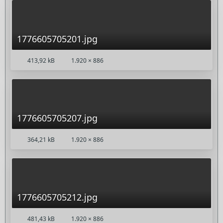
1776605705201.jpg
413,92 kB
1.920 × 886
1776605705207.jpg
364,21 kB
1.920 × 886
1776605705212.jpg
481,43 kB
1.920 × 886