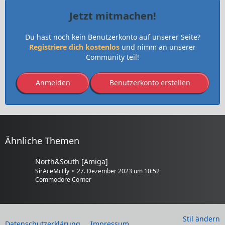
Jetzt mitmachen!
Du hast noch kein Benutzerkonto auf unserer Seite?
Registriere dich kostenlos
und nimm an unserer
Community teil!
Anmelden
Benutzerkonto erstellen
Ähnliche Themen
North&South [Amiga]
SirAceMcFly
27. Dezember 2023 um 10:52
Commodore Corner
Stil ändern
Datenschutzerklärung
Impressum