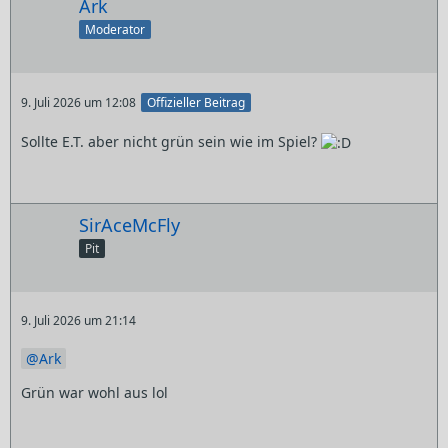
Ark
Moderator
9. Juli 2026 um 12:08
Offizieller Beitrag
Sollte E.T. aber nicht grün sein wie im Spiel?
SirAceMcFly
Pit
9. Juli 2026 um 21:14
Ark
Grün war wohl aus lol