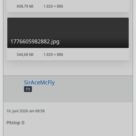
608,79 kB
1.920 × 886
1776605982882.jpg
544,68 kB
1.920 × 886
SirAceMcFly
Pit
10. Juni 2026 um 08:58
Pitstop II