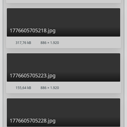
1776605705218.jpg
317,76 kB
886 × 1.920
1776605705223.jpg
155,64 kB
886 × 1.920
1776605705228.jpg