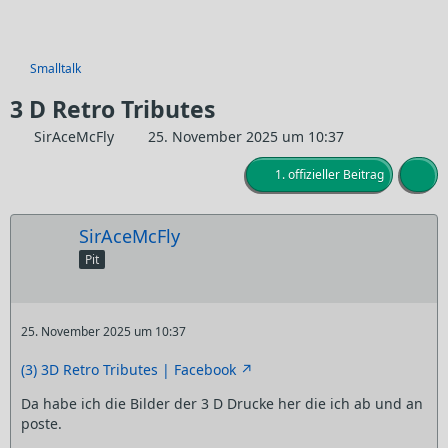
Smalltalk
3 D Retro Tributes
SirAceMcFly
25. November 2025 um 10:37
1. offizieller Beitrag
SirAceMcFly
Pit
25. November 2025 um 10:37
(3) 3D Retro Tributes | Facebook
Da habe ich die Bilder der 3 D Drucke her die ich ab und an
poste.