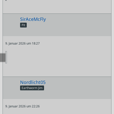
SirAceMcFly
Pit
9. Januar 2026 um 18:27
Nordlicht05
Earthworm Jim
9. Januar 2026 um 22:26