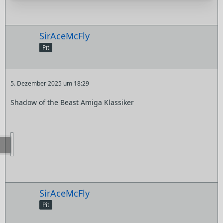
SirAceMcFly
Pit
5. Dezember 2025 um 18:29
Shadow of the Beast Amiga Klassiker
SirAceMcFly
Pit