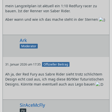
mein Langzeitplan ist aktuell ein 1:10 Redfury racer zu
bauen. Ist der Renner von Saber Rider.
Aber wann und wie ich das mache steht in der Sternen
Ark
Moderator
31. Januar 2026 um 17:35
Offizieller Beitrag
Ah ja, der Red Fury aus Sabre Rider sieht trotz schlichtem
Design echt cool aus, ich mag diese 80/90er futuristischen
Designs. Könnte man eventuell auch aus Lego bauen
SirAceMcFly
Pit