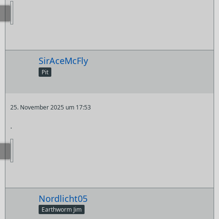
SirAceMcFly
Pit
25. November 2025 um 17:53
.
Nordlicht05
Earthworm Jim