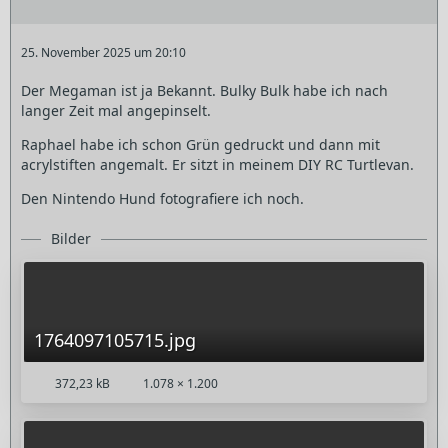
25. November 2025 um 20:10
Der Megaman ist ja Bekannt. Bulky Bulk habe ich nach
langer Zeit mal angepinselt.
Raphael habe ich schon Grün gedruckt und dann mit
acrylstiften angemalt. Er sitzt in meinem DIY RC Turtlevan.
Den Nintendo Hund fotografiere ich noch.
Bilder
1764097105715.jpg
372,23 kB
1.078 × 1.200