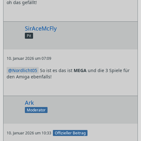
oh das gefällt!
SirAceMcFly
Pit
10. Januar 2026 um 07:09
Nordlicht05
So ist es das ist
MEGA
und die 3 Spiele für
den Amiga ebenfalls!
Ark
Moderator
10. Januar 2026 um 10:33
Offizieller Beitrag