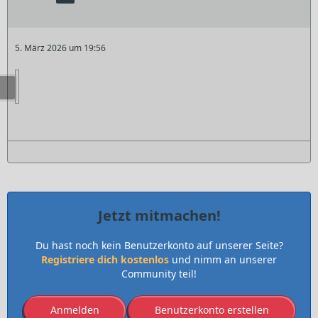
5. März 2026 um 19:56
Jetzt mitmachen!
Du hast noch kein Benutzerkonto auf unserer Seite?
Registriere dich kostenlos
und nimm an unserer
Community teil!
Anmelden
Benutzerkonto erstellen