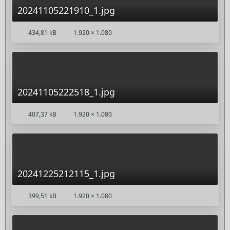
20241105221910_1.jpg
434,81 kB
1.920 × 1.080
20241105222518_1.jpg
407,37 kB
1.920 × 1.080
20241225212115_1.jpg
399,51 kB
1.920 × 1.080