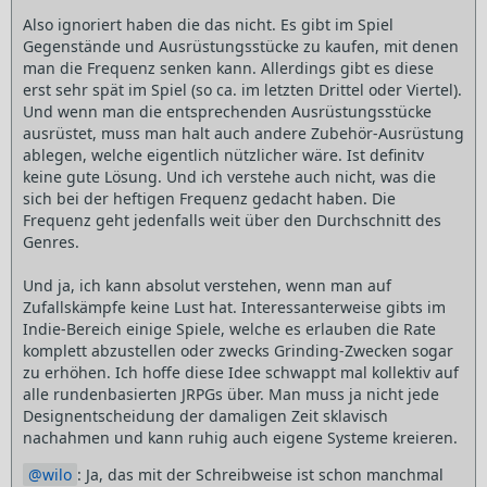
Also ignoriert haben die das nicht. Es gibt im Spiel
Gegenstände und Ausrüstungsstücke zu kaufen, mit denen
man die Frequenz senken kann. Allerdings gibt es diese
erst sehr spät im Spiel (so ca. im letzten Drittel oder Viertel).
Und wenn man die entsprechenden Ausrüstungsstücke
ausrüstet, muss man halt auch andere Zubehör-Ausrüstung
ablegen, welche eigentlich nützlicher wäre. Ist definitv
keine gute Lösung. Und ich verstehe auch nicht, was die
sich bei der heftigen Frequenz gedacht haben. Die
Frequenz geht jedenfalls weit über den Durchschnitt des
Genres.
Und ja, ich kann absolut verstehen, wenn man auf
Zufallskämpfe keine Lust hat. Interessanterweise gibts im
Indie-Bereich einige Spiele, welche es erlauben die Rate
komplett abzustellen oder zwecks Grinding-Zwecken sogar
zu erhöhen. Ich hoffe diese Idee schwappt mal kollektiv auf
alle rundenbasierten JRPGs über. Man muss ja nicht jede
Designentscheidung der damaligen Zeit sklavisch
nachahmen und kann ruhig auch eigene Systeme kreieren.
wilo
: Ja, das mit der Schreibweise ist schon manchmal