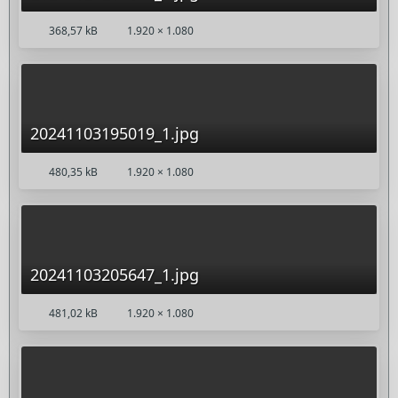
368,57 kB
1.920 × 1.080
20241103195019_1.jpg
480,35 kB
1.920 × 1.080
20241103205647_1.jpg
481,02 kB
1.920 × 1.080