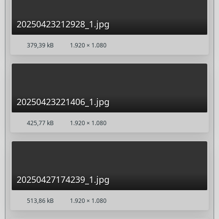
20250423212928_1.jpg
379,39 kB
1.920 × 1.080
20250423221406_1.jpg
425,77 kB
1.920 × 1.080
20250427174239_1.jpg
513,86 kB
1.920 × 1.080