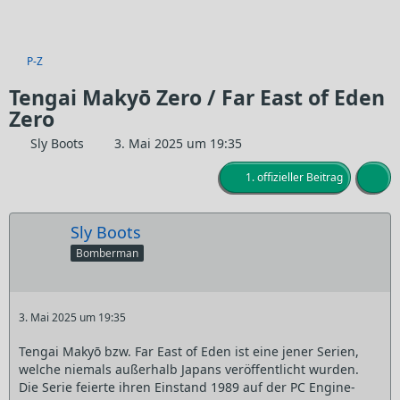
P-Z
Tengai Makyō Zero / Far East of Eden
Zero
Sly Boots
3. Mai 2025 um 19:35
1. offizieller Beitrag
Sly Boots
Bomberman
3. Mai 2025 um 19:35
Tengai Makyō bzw. Far East of Eden ist eine jener Serien,
welche niemals außerhalb Japans veröffentlicht wurden.
Die Serie feierte ihren Einstand 1989 auf der PC Engine-