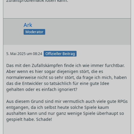
Zufallsproblematik lösen kann.
Ark
Moderator
5. Mai 2025 um 08:24
Offizieller Beitrag
Das mit den Zufallskämpfen finde ich wie immer furchtbar.
Aber wenn es hier sogar diejenigen stört, die es
normalerweise nicht so sehr stört, da frage ich mich, haben
das die Entwickler so tatsächlich für eine gute Idee
gehalten oder es einfach ignoriert?
Aus diesem Grund sind mir vermutlich auch viele gute RPGs
entgangen, da ich selbst heute solche Spiele kaum
aushalten kann und nur ganz wenige Spiele überhaupt so
gespielt habe. Schade!