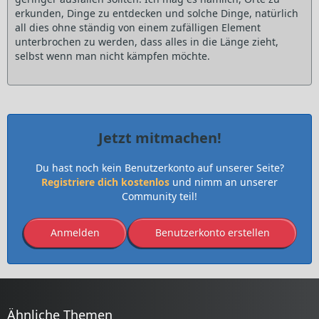
erkunden, Dinge zu entdecken und solche Dinge, natürlich
all dies ohne ständig von einem zufälligen Element
unterbrochen zu werden, dass alles in die Länge zieht,
selbst wenn man nicht kämpfen möchte.
Jetzt mitmachen!
Du hast noch kein Benutzerkonto auf unserer Seite?
Registriere dich kostenlos
und nimm an unserer
Community teil!
Anmelden
Benutzerkonto erstellen
Ähnliche Themen