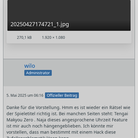
20250427174721_1.jpg
270,1 kB
1.920 × 1.080
wilo
Administrator
5. Mai 2025 um 06:16
Offizieller Beitrag
Danke für die Vorstellung. Hmm es ist wieder ein Rätsel wie
der Spieletitel richtig ist. Bei manchen Seiten steht: Tengai
Makyou Zero . Naja dieses angesprochene Uhrzeit Feature
ist mir auch noch hängengeblieben. Ich könnte mir
vorstellen, dass man bestimmt mit einem Hack diese