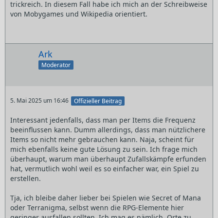
trickreich. In diesem Fall habe ich mich an der Schreibweise
von Mobygames und Wikipedia orientiert.
Ark
Moderator
5. Mai 2025 um 16:46
Offizieller Beitrag
Interessant jedenfalls, dass man per Items die Frequenz
beeinflussen kann. Dumm allerdings, dass man nützlichere
Items so nicht mehr gebrauchen kann. Naja, scheint für
mich ebenfalls keine gute Lösung zu sein. Ich frage mich
überhaupt, warum man überhaupt Zufallskämpfe erfunden
hat, vermutlich wohl weil es so einfacher war, ein Spiel zu
erstellen.
Tja, ich bleibe daher lieber bei Spielen wie Secret of Mana
oder Terranigma, selbst wenn die RPG-Elemente hier
geringer ausfallen sollten. Ich mag es nämlich, Orte zu