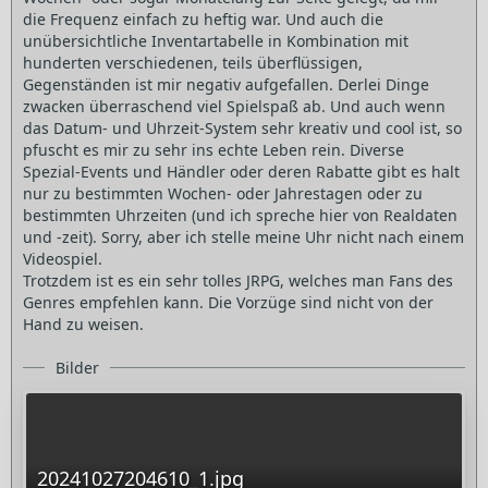
die Frequenz einfach zu heftig war. Und auch die
unübersichtliche Inventartabelle in Kombination mit
hunderten verschiedenen, teils überflüssigen,
Gegenständen ist mir negativ aufgefallen. Derlei Dinge
zwacken überraschend viel Spielspaß ab. Und auch wenn
das Datum- und Uhrzeit-System sehr kreativ und cool ist, so
pfuscht es mir zu sehr ins echte Leben rein. Diverse
Spezial-Events und Händler oder deren Rabatte gibt es halt
nur zu bestimmten Wochen- oder Jahrestagen oder zu
bestimmten Uhrzeiten (und ich spreche hier von Realdaten
und -zeit). Sorry, aber ich stelle meine Uhr nicht nach einem
Videospiel.
Trotzdem ist es ein sehr tolles JRPG, welches man Fans des
Genres empfehlen kann. Die Vorzüge sind nicht von der
Hand zu weisen.
Bilder
20241027204610_1.jpg