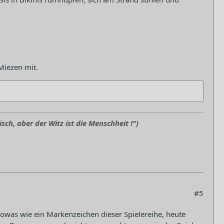
Miezen mit.
sch, aber der Witz ist die Menschheit !")
#5
owas wie ein Markenzeichen dieser Spielereihe, heute