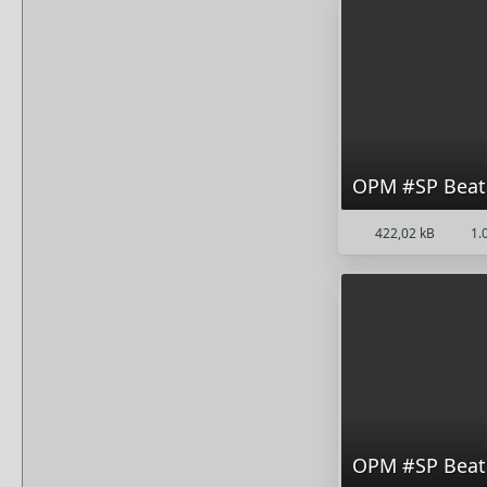
OPM #SP Beat 
422,02 kB
1.0
OPM #SP Beat 