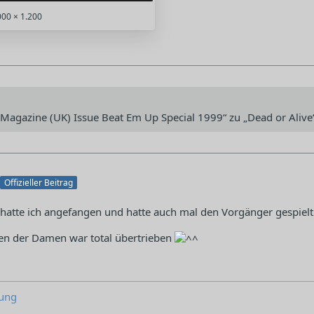
00 × 1.200
n Magazine (UK) Issue Beat Em Up Special 1999“ zu „Dead or Alive
Offizieller Beitrag
 hatte ich angefangen und hatte auch mal den Vorgänger gespielt.
en der Damen war total übertrieben
ung