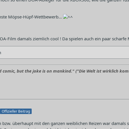
einste Möpse-Hüpf-Wettbewerb...
OA-Film damals ziemlich cool ! Da spielen auch ein paar scharfe 
n
 comic, but the joke is on mankind." ("Die Welt ist wirklich komi
Offizieller Beitrag
n bzw. überhaupt mit den ganzen weiblichen Reizen war damals s