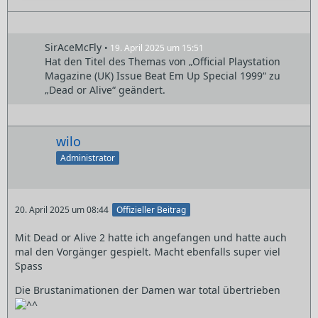
SirAceMcFly
19. April 2025 um 15:51
Hat den Titel des Themas von „Official Playstation
Magazine (UK) Issue Beat Em Up Special 1999“ zu
„Dead or Alive“ geändert.
wilo
Administrator
20. April 2025 um 08:44
Offizieller Beitrag
Mit Dead or Alive 2 hatte ich angefangen und hatte auch
mal den Vorgänger gespielt. Macht ebenfalls super viel
Spass
Die Brustanimationen der Damen war total übertrieben