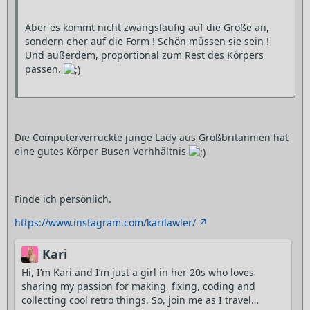
Aber es kommt nicht zwangsläufig auf die Größe an,
sondern eher auf die Form ! Schön müssen sie sein !
Und außerdem, proportional zum Rest des Körpers
passen.
Die Computerverrückte junge Lady aus Großbritannien hat
eine gutes Körper Busen Verhhältnis
Finde ich persönlich.
https://www.instagram.com/karilawler/
Kari
Hi, I’m Kari and I’m just a girl in her 20s who loves
sharing my passion for making, fixing, coding and
collecting cool retro things. So, join me as I travel…