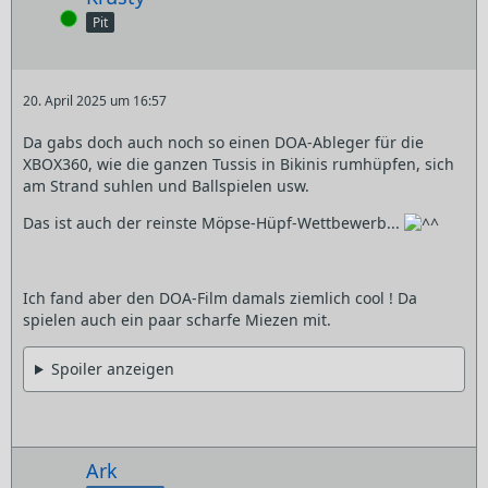
Online
Pit
20. April 2025 um 16:57
Da gabs doch auch noch so einen DOA-Ableger für die
XBOX360, wie die ganzen Tussis in Bikinis rumhüpfen, sich
am Strand suhlen und Ballspielen usw.
Das ist auch der reinste Möpse-Hüpf-Wettbewerb...
Ich fand aber den DOA-Film damals ziemlich cool ! Da
spielen auch ein paar scharfe Miezen mit.
Spoiler anzeigen
Ark