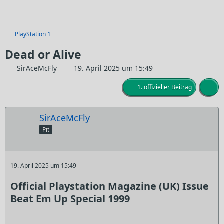
PlayStation 1
Dead or Alive
SirAceMcFly
19. April 2025 um 15:49
1. offizieller Beitrag
SirAceMcFly
Pit
19. April 2025 um 15:49
Official Playstation Magazine (UK) Issue
Beat Em Up Special 1999