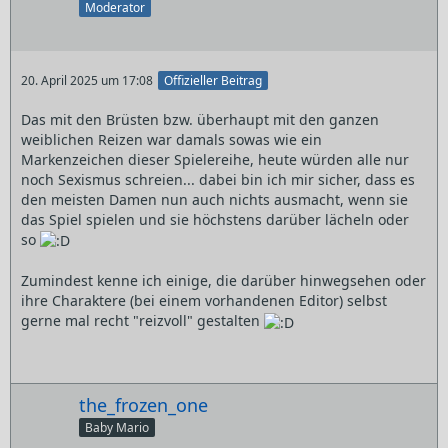
Moderator
20. April 2025 um 17:08
Offizieller Beitrag
Das mit den Brüsten bzw. überhaupt mit den ganzen
weiblichen Reizen war damals sowas wie ein
Markenzeichen dieser Spielereihe, heute würden alle nur
noch Sexismus schreien... dabei bin ich mir sicher, dass es
den meisten Damen nun auch nichts ausmacht, wenn sie
das Spiel spielen und sie höchstens darüber lächeln oder
so
Zumindest kenne ich einige, die darüber hinwegsehen oder
ihre Charaktere (bei einem vorhandenen Editor) selbst
gerne mal recht "reizvoll" gestalten
the_frozen_one
Baby Mario