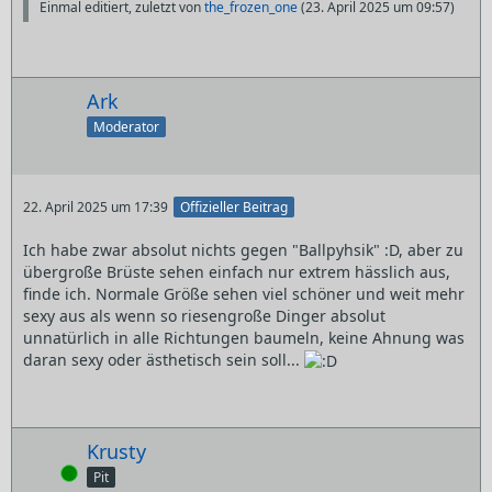
Einmal editiert, zuletzt von
the_frozen_one
(
23. April 2025 um 09:57
)
Ark
Moderator
22. April 2025 um 17:39
Offizieller Beitrag
Ich habe zwar absolut nichts gegen "Ballpyhsik" :D, aber zu
übergroße Brüste sehen einfach nur extrem hässlich aus,
finde ich. Normale Größe sehen viel schöner und weit mehr
sexy aus als wenn so riesengroße Dinger absolut
unnatürlich in alle Richtungen baumeln, keine Ahnung was
daran sexy oder ästhetisch sein soll...
Krusty
Online
Pit