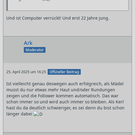
Und ist Computer verrückt! Und erst 22 Jahre jung.
Ark
Moderator
25. April 2025 um 16:25
Offizieller Beitrag
Ist vielleicht genau deswegen auch erfolgreich, als Mädel
musst du nur etwas mehr Haut und/oder Rundungen
zeigen und die Follower kommen automatisch. Das war
schon immer so und wird auch immer so bleiben. Als Kerl
hast du da deutlich schwieriger, es sei denn du bist schon
länger dabei