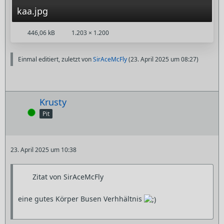
kaa.jpg
446,06 kB
1.203 × 1.200
Einmal editiert, zuletzt von
SirAceMcFly
(
23. April 2025 um 08:27
)
Krusty
Online
Pit
23. April 2025 um 10:38
Zitat von SirAceMcFly
eine gutes Körper Busen Verhhältnis