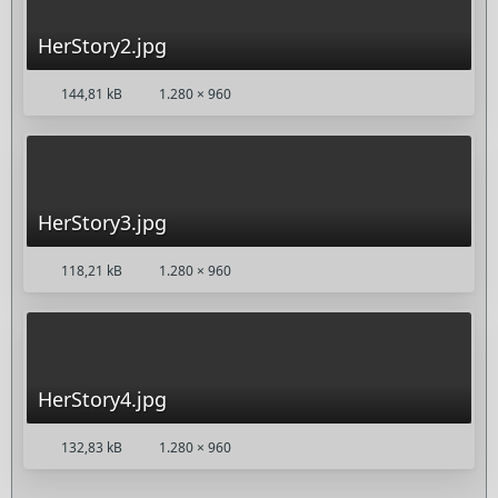
HerStory2.jpg
144,81 kB
1.280 × 960
HerStory3.jpg
118,21 kB
1.280 × 960
HerStory4.jpg
132,83 kB
1.280 × 960