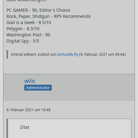
PC GAMER - 90, Editor's Choice
Rock, Paper, Shotgun - RPS Recommends
God is a Geek - 9.5/10
Polygon - 8.5/10
Washington Post - 90
Digital Spy - 5/5
Einmal editiert, zuletzt von
SirAceMcFly
(
9. Februar 2021 um 09:44
)
wilo
Administrator
9. Februar 2021 um 19:48
Zitat