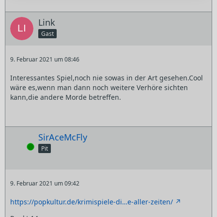
Link
Gast
9. Februar 2021 um 08:46
Interessantes Spiel,noch nie sowas in der Art gesehen.Cool
wäre es,wenn man dann noch weitere Verhöre sichten
kann,die andere Morde betreffen.
SirAceMcFly
Online
Pit
9. Februar 2021 um 09:42
https://popkultur.de/krimispiele-di…e-aller-zeiten/