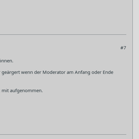
#7
können.
er geärgert wenn der Moderator am Anfang oder Ende
 x mit aufgenommen.