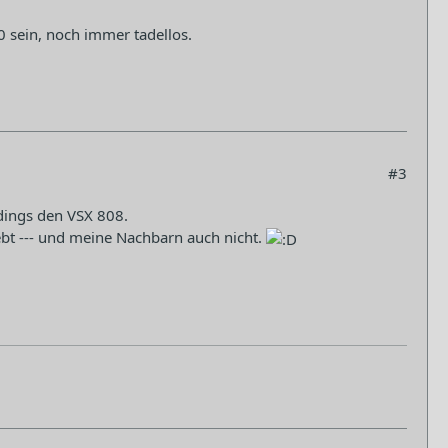
0 sein, noch immer tadellos.
#3
rdings den VSX 808.
ebt --- und meine Nachbarn auch nicht.