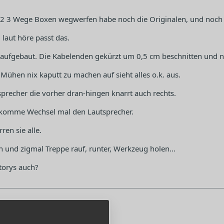
 2 3 Wege Boxen wegwerfen habe noch die Originalen, und noch 
u laut höre passt das.
 aufgebaut. Die Kabelenden gekürzt um 0,5 cm beschnitten und ne
Mühen nix kaputt zu machen auf sieht alles o.k. aus.
sprecher die vorher dran-hingen knarrt auch rechts.
ee komme Wechsel mal den Lautsprecher.
ren sie alle.
und zigmal Treppe rauf, runter, Werkzeug holen...
torys auch?