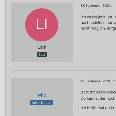
12. September 2020 um 
Ich weiss jetzt gar 
noch tadellos, nur 
nicht möglich, auf
Link
Gast
12. September 2020 um 
Ist nicht das Woch
wilo
Du kannst dennoch
Administrator
Ich hoffe mal du kr