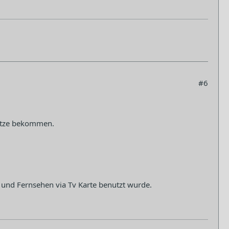
#6
itze bekommen.
n und Fernsehen via Tv Karte benutzt wurde.