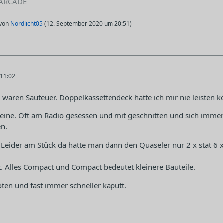
 ARCADE
 von
Nordlicht05
(
12. September 2020 um 20:51
)
11:02
 waren Sauteuer. Doppelkassettendeck hatte ich mir nie leisten 
 keine. Oft am Radio gesessen und mit geschnitten und sich imm
en.
Leider am Stück da hatte man dann den Quaseler nur 2 x stat 6
. Alles Compact und Compact bedeutet kleinere Bauteile.
ten und fast immer schneller kaputt.