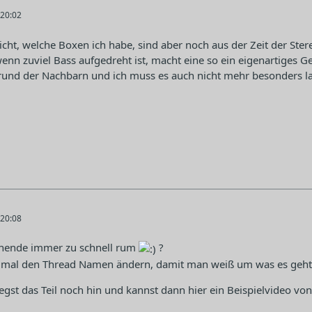
20:02
nicht, welche Boxen ich habe, sind aber noch aus der Zeit der Ste
wenn zuviel Bass aufgedreht ist, macht eine so ein eigenartiges G
grund der Nachbarn und ich muss es auch nicht mehr besonders l
20:08
enende immer zu schnell rum
?
 mal den Thread Namen ändern, damit man weiß um was es geht
iegst das Teil noch hin und kannst dann hier ein Beispielvideo vo