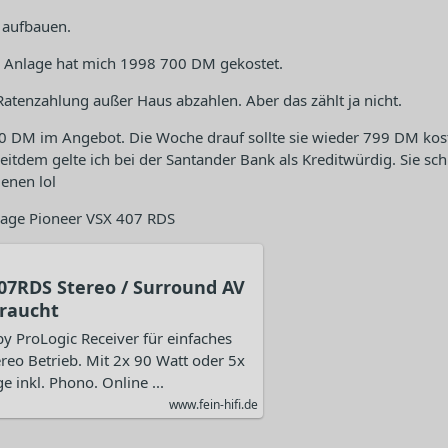
 aufbauen.
 Anlage hat mich 1998 700 DM gekostet.
atenzahlung außer Haus abzahlen. Aber das zählt ja nicht.
 DM im Angebot. Die Woche drauf sollte sie wieder 799 DM kost
eitdem gelte ich bei der Santander Bank als Kreditwürdig. Sie sc
enen lol
age Pioneer VSX 407 RDS
07RDS Stereo / Surround AV
braucht
y ProLogic Receiver für einfaches
reo Betrieb. Mit 2x 90 Watt oder 5x
e inkl. Phono. Online ...
www.fein-hifi.de