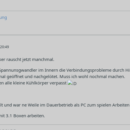
ung
20:49
ker rauscht jetzt manchmal.
 Spannunsgwandler im Innern die Verbindungsprobleme durch H
mal geöffnet und nachgelötet. Muss ich wohl nochmal machen.
en alle kleine Kühlkörper verpasst
 alt und war ne Weile im Dauerbetrieb als PC zum spielen Arbeite
it 3.1 Boxen arbeiten.