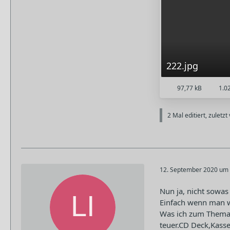
222.jpg
97,77 kB
1.02
2 Mal editiert, zuletzt
12. September 2020 um 
Nun ja, nicht sowas
Einfach wenn man w
Was ich zum Thema 
teuer.CD Deck,Kasse