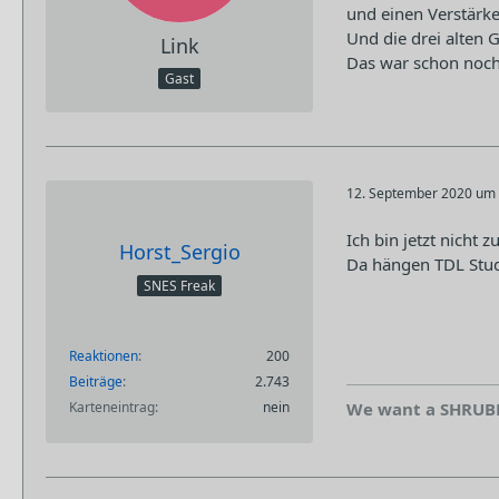
und einen Verstärke
Und die drei alten 
Link
Das war schon noch 
Gast
12. September 2020 um 
Ich bin jetzt nicht 
Horst_Sergio
Da hängen TDL Studi
SNES Freak
Reaktionen
200
Beiträge
2.743
Karteneintrag
nein
We want a SHRUBB