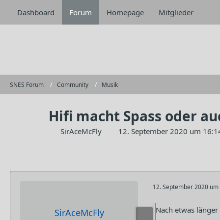
Dashboard
Forum
Homepage
Mitglieder
SNES Forum
Community
Musik
Hifi macht Spass oder 
SirAceMcFly
12. September 2020 um 16:1
12. September 2020 um 
Nach etwas länger
SirAceMcFly