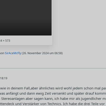
4 × 573
 von
SirAceMcFly
(
26. November 2024 um 06:58
)
18:19
 wie in deinem Fall,aber ähnliches wird wohl jedem schon mal pas
as anfängt und dann ewig Zeit versenkt und später drauf kommt
Stereoanlagen aber sagen kann, ich habe mir als Jugendlicher m
ttendeck und Verstärker von Technics. Ich habe die drei Teile vor