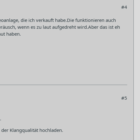
#4
reoanlage, die ich verkauft habe.Die funktionieren auch
eräusch, wenn es zu laut aufgedreht wird.Aber das ist eh
aut haben.
#5
.
n der Klangqualität hochladen.