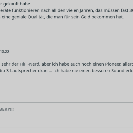
r gekauft habe.
Geräte funktionieren nach all den vielen Jahren, das müssen fast 3
eine geniale Qualität, die man für sein Geld bekommen hat.
18:22
zu sehr der HiFi-Nerd, aber ich habe auch noch einen Pioneer, alle
o 3 Lautsprecher dran ... ich habe nie einen besseren Sound erl
ERY!!!