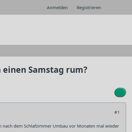
Anmelden
Registrieren
n einen Samstag rum?
#1
 ich nach dem Schlafzimmer Umbau vor Monaten mal wieder