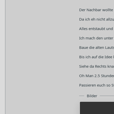
Der Nachbar wollte
Da ich eh nicht allz
Alles entstaubt und
Ich mach den unter 
Baue die alten Laut
Bis ich auf die Id
Siehe da Rechts knar
Oh Man 2.5 Stunden 
Passieren euch so S
Bilder