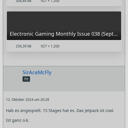
308,84 kB
927 × 1.200
Electronic Gaming Monthly Issue 038 (September 1992)_0100.jpg
256,39 kB
927 × 1.200
SirAceMcFly
Pit
12. Oktober 2024 um 20:28
Hab es angespielt. 15 Stages hat es. Das Jetpack ist cool.
Ist ganz o.k.