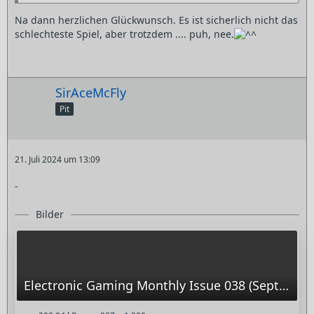
Na dann herzlichen Glückwunsch. Es ist sicherlich nicht das
schlechteste Spiel, aber trotzdem .... puh, nee.
SirAceMcFly
Pit
21. Juli 2024 um 13:09
-
Bilder
Electronic Gaming Monthly Issue 038 (September 1992)_0099.jpg