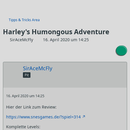
Tipps & Tricks Area
Harley's Humongous Adventure
SirAceMcFly
16. April 2020 um 14:25
SirAceMcFly
Pit
16. April 2020 um 14:25
Hier der Link zum Review:
https://www.snesgames.de/?spiel=314
Komplette Levels: