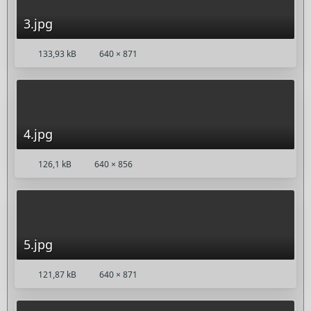
3.jpg
133,93 kB
640 × 871
4.jpg
126,1 kB
640 × 856
5.jpg
121,87 kB
640 × 871