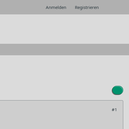
Anmelden
Registrieren
#1