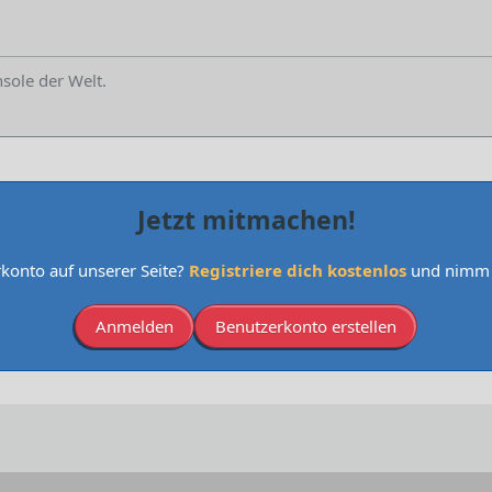
nsole der Welt.
Jetzt mitmachen!
konto auf unserer Seite?
Registriere dich kostenlos
und nimm a
Anmelden
Benutzerkonto erstellen