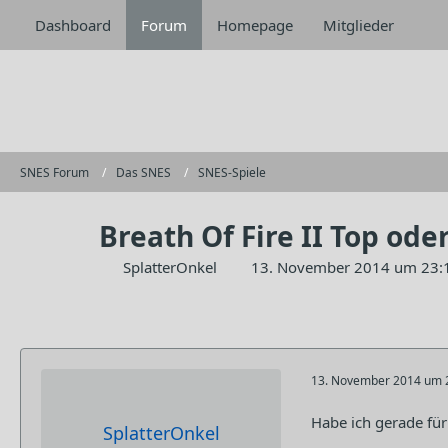
Dashboard
Forum
Homepage
Mitglieder
SNES Forum
Das SNES
SNES-Spiele
Breath Of Fire II Top ode
SplatterOnkel
13. November 2014 um 23:
13. November 2014 um 
Habe ich gerade für
SplatterOnkel