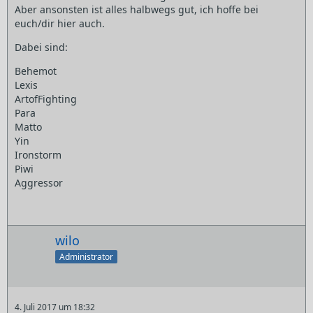
Aber ansonsten ist alles halbwegs gut, ich hoffe bei
euch/dir hier auch.
Dabei sind:
Behemot
Lexis
ArtofFighting
Para
Matto
Yin
Ironstorm
Piwi
Aggressor
wilo
Administrator
4. Juli 2017 um 18:32