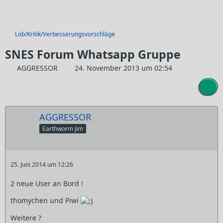
Lob/Kritik/Verbesserungsvorschläge
SNES Forum Whatsapp Gruppe
AGGRESSOR
24. November 2013 um 02:54
AGGRESSOR
Earthworm Jim
25. Juni 2014 um 12:26
2 neue User an Bord !
thomychen und Piwi
Weitere ?