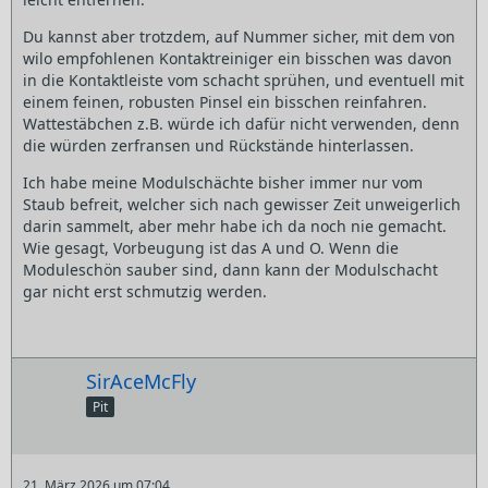
Du kannst aber trotzdem, auf Nummer sicher, mit dem von
wilo empfohlenen Kontaktreiniger ein bisschen was davon
in die Kontaktleiste vom schacht sprühen, und eventuell mit
einem feinen, robusten Pinsel ein bisschen reinfahren.
Wattestäbchen z.B. würde ich dafür nicht verwenden, denn
die würden zerfransen und Rückstände hinterlassen.
Ich habe meine Modulschächte bisher immer nur vom
Staub befreit, welcher sich nach gewisser Zeit unweigerlich
darin sammelt, aber mehr habe ich da noch nie gemacht.
Wie gesagt, Vorbeugung ist das A und O. Wenn die
Moduleschön sauber sind, dann kann der Modulschacht
gar nicht erst schmutzig werden.
SirAceMcFly
Pit
21. März 2026 um 07:04