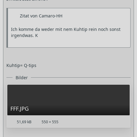
Zitat von Camaro-HH
Ich komme da weder mit nem Kuhtip rein noch sonst
irgendwas. K
Kuhtip= Q-tips
Bilder
FFF.JPG
51,69 kB
550 × 555