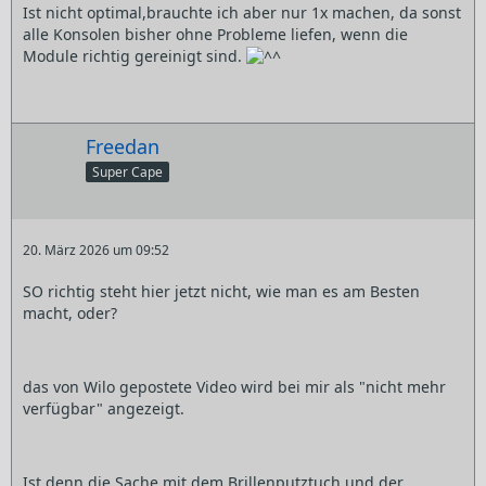
Ist nicht optimal,brauchte ich aber nur 1x machen, da sonst
alle Konsolen bisher ohne Probleme liefen, wenn die
Module richtig gereinigt sind.
Freedan
Super Cape
20. März 2026 um 09:52
SO richtig steht hier jetzt nicht, wie man es am Besten
macht, oder?
das von Wilo gepostete Video wird bei mir als "nicht mehr
verfügbar" angezeigt.
Ist denn die Sache mit dem Brillenputztuch und der