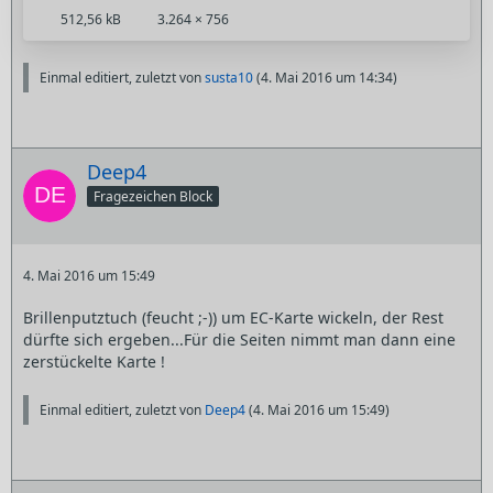
512,56 kB
3.264 × 756
Einmal editiert, zuletzt von
susta10
(
4. Mai 2016 um 14:34
)
Deep4
Fragezeichen Block
4. Mai 2016 um 15:49
Brillenputztuch (feucht ;-)) um EC-Karte wickeln, der Rest
dürfte sich ergeben...Für die Seiten nimmt man dann eine
zerstückelte Karte !
Einmal editiert, zuletzt von
Deep4
(
4. Mai 2016 um 15:49
)