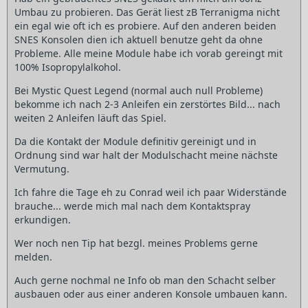
Umbau zu probieren. Das Gerät liest zB Terranigma nicht
ein egal wie oft ich es probiere. Auf den anderen beiden
SNES Konsolen dien ich aktuell benutze geht da ohne
Probleme. Alle meine Module habe ich vorab gereingt mit
100% Isopropylalkohol.
Bei Mystic Quest Legend (normal auch null Probleme)
bekomme ich nach 2-3 Anleifen ein zerstörtes Bild... nach
weiten 2 Anleifen läuft das Spiel.
Da die Kontakt der Module definitiv gereinigt und in
Ordnung sind war halt der Modulschacht meine nächste
Vermutung.
Ich fahre die Tage eh zu Conrad weil ich paar Widerstände
brauche... werde mich mal nach dem Kontaktspray
erkundigen.
Wer noch nen Tip hat bezgl. meines Problems gerne
melden.
Auch gerne nochmal ne Info ob man den Schacht selber
ausbauen oder aus einer anderen Konsole umbauen kann.