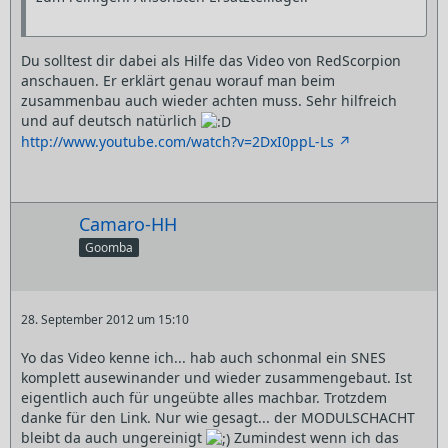
Du solltest dir dabei als Hilfe das Video von RedScorpion
anschauen. Er erklärt genau worauf man beim
zusammenbau auch wieder achten muss. Sehr hilfreich
und auf deutsch natürlich
http://www.youtube.com/watch?v=2DxI0ppL-Ls
Camaro-HH
Goomba
28. September 2012 um 15:10
Yo das Video kenne ich... hab auch schonmal ein SNES
komplett ausewinander und wieder zusammengebaut. Ist
eigentlich auch für ungeübte alles machbar. Trotzdem
danke für den Link. Nur wie gesagt... der MODULSCHACHT
bleibt da auch ungereinigt
Zumindest wenn ich das