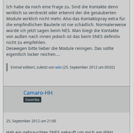
Ich habe da noch eine Frage zu. Sind die Kontakte denn
wirklich so verdreckt oder erkennt der die gesäuberten
Module wirklich nicht mehr. Also das Kontaktspray extra für
die empfindlichen Bauteile ist nie schädlich. Normalerweise
würde ich jetzt sagen beim NES. Man biegt die Kontakte
von außen nach innen jedoch ist das beim SNES definitiv
nicht zu empfehlen.
Deswegen bitte lieber die Module reinigen. Das sollte
eigentlich locker reichen....
Einmal editiert, zuletzt von
wilo
(
25. September 2012 um 00:02
)
Camaro-HH
Goomba
25. September 2012 um 21:00
Hab ein gebrauchtes SNES gekauft um mich am 60Hz