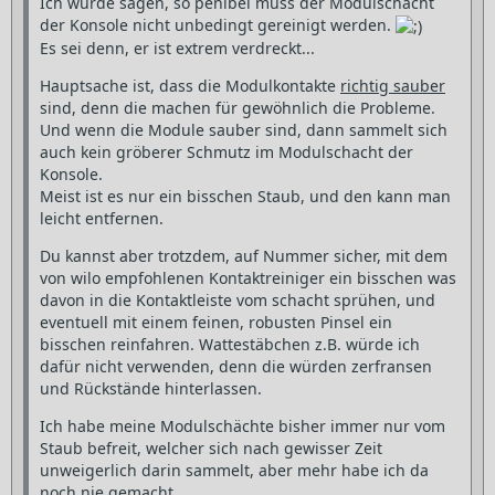
Ich würde sagen, so penibel muss der Modulschacht
der Konsole nicht unbedingt gereinigt werden.
Es sei denn, er ist extrem verdreckt...
Hauptsache ist, dass die Modulkontakte
richtig sauber
sind, denn die machen für gewöhnlich die Probleme.
Und wenn die Module sauber sind, dann sammelt sich
auch kein gröberer Schmutz im Modulschacht der
Konsole.
Meist ist es nur ein bisschen Staub, und den kann man
leicht entfernen.
Du kannst aber trotzdem, auf Nummer sicher, mit dem
von wilo empfohlenen Kontaktreiniger ein bisschen was
davon in die Kontaktleiste vom schacht sprühen, und
eventuell mit einem feinen, robusten Pinsel ein
bisschen reinfahren. Wattestäbchen z.B. würde ich
dafür nicht verwenden, denn die würden zerfransen
und Rückstände hinterlassen.
Ich habe meine Modulschächte bisher immer nur vom
Staub befreit, welcher sich nach gewisser Zeit
unweigerlich darin sammelt, aber mehr habe ich da
noch nie gemacht.