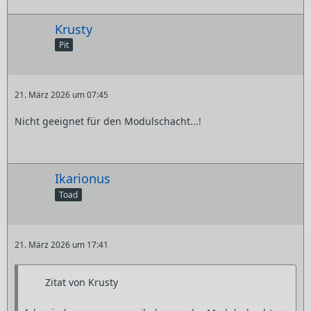
Krusty
Pit
21. März 2026 um 07:45
Nicht geeignet für den Modulschacht...!
Ikarionus
Toad
21. März 2026 um 17:41
Zitat von Krusty