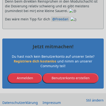
Denn beim direkten Reinsprühen in den Modulschacht ist
die Dosierung relativ schwierig und es gibt meistens
(zumindest bei mir) eine kleine Sauerei.
Das wäre mein Tipp für dich
Freedan
Jetzt mitmachen!
Du hast noch kein Benutzerkonto auf unserer Seite?
Registriere dich kostenlos
und nimm an unserer
Community teil!
Anmelden
Benutzerkonto erstellen
Stil ändern
Datenschutzerklärung
Impressum