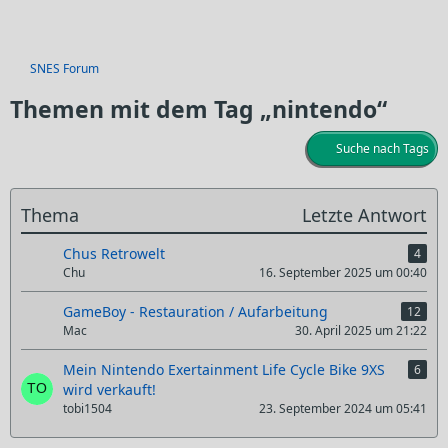
SNES Forum
Themen mit dem Tag „nintendo“
Suche nach Tags
Thema
Letzte Antwort
Chus Retrowelt
4
Chu
16. September 2025 um 00:40
GameBoy - Restauration / Aufarbeitung
12
Mac
30. April 2025 um 21:22
Mein Nintendo Exertainment Life Cycle Bike 9XS
6
wird verkauft!
tobi1504
23. September 2024 um 05:41