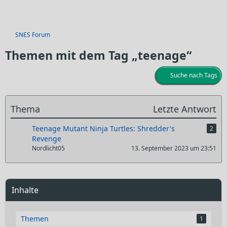
SNES Forum
Themen mit dem Tag „teenage“
Suche nach Tags
Thema
Letzte Antwort
Teenage Mutant Ninja Turtles: Shredder's
2
Revenge
Nordlicht05
13. September 2023 um 23:51
Inhalte
Themen
1