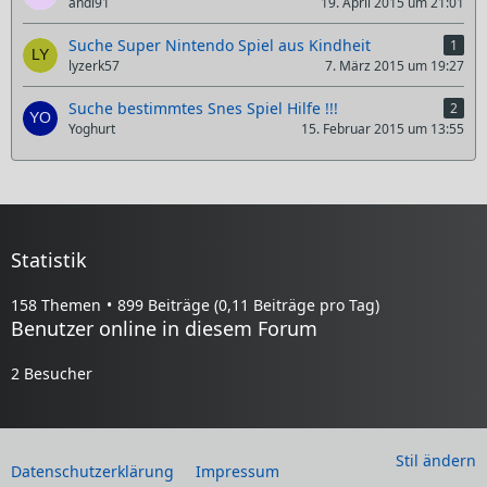
andi91
19. April 2015 um 21:01
Suche Super Nintendo Spiel aus Kindheit
1
lyzerk57
7. März 2015 um 19:27
Suche bestimmtes Snes Spiel Hilfe !!!
2
Yoghurt
15. Februar 2015 um 13:55
Statistik
158 Themen
899 Beiträge (0,11 Beiträge pro Tag)
Benutzer online in diesem Forum
2 Besucher
Stil ändern
Datenschutzerklärung
Impressum