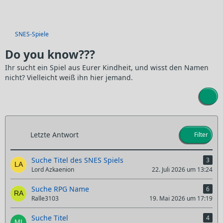
SNES-Spiele
Do you know???
Ihr sucht ein Spiel aus Eurer Kindheit, und wisst den Namen
nicht? Vielleicht weiß ihn hier jemand.
Letzte Antwort
Filter
Suche Titel des SNES Spiels
3
Lord Azkaenion
22. Juli 2026 um 13:24
Suche RPG Name
6
Ralle3103
19. Mai 2026 um 17:19
Suche Titel
4