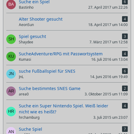
Suche ein Spiel
6
Bastinho
27. April 2017 um 22:26
Alter Shooter gesucht
4
AeonSun
18. April 2017 um 14:00
Spiel gesucht
3
Shaydee
7. März 2017 um 12:58
SucheAdventure/RPG mit Passwortsystem
4
Kumasi
16. Juli 2016 um 13:04
suche Fußballspiel für SNES
6
JnL
14. Juni 2016 um 19:49
Suche bestimmtes SNES Game
2
area0
3. Oktober 2015 um 11:09
Suche ein Super Nintendo Spiel. Weiß leider
4
nicht wie es heißt?
hrchamburg
3. Juli 2015 um 23:07
Suche Spiel
7