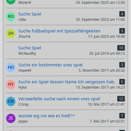
MisterK
29. September 2025 um 12:50
Suche Spiel
4
roba
29. September 2023 um 11:06
Suche Fußballspiel mit Spezialfähigkeiten
5
2hoch4
17. Juni 2023 um 18:48
Suche Spiel
10
McNaudhy
20. Juli 2019 um 00:13
Suche ein bestimmtes snes spiel
3
Hope46
5. November 2017 um 20:32
Suche ein Spiel dessen Name Ich vergessen hab.
5
Hylia
13. September 2017 um 19:23
Verzweifelte suche nach einem snes spiel
12
Crizay
10. Mai 2017 um 21:41
wusste eig nie wie es hieß^^
7
jeppo
7. Mai 2017 um 02:51